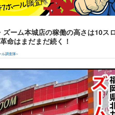
岡県・ズーム本城店の稼働の高さは10ス
ロ革命はまだまだ続く！
ール調査隊~