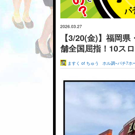
2026.03.27
【3/20(金)】福
舗全国屈指！10ス
ますく of ちゅう
ホル調~パチ7ホ