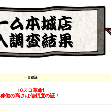
一言結論
10スロ革命!
稼働の高さは信頼度の証！