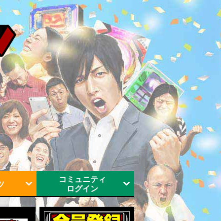
コミュニティ
ツ
ログイン