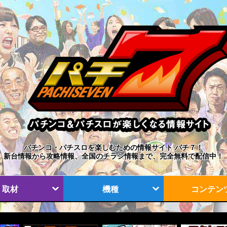
パチンコ・パチスロを楽しむための情報サイト パチ７！
新台情報から攻略情報、全国のチラシ情報まで、完全無料で配信中！
取材
機種
コンテン