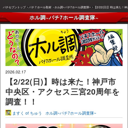
パチセブントップ
パチ７ホール取材
ホル調~パチ7ホール調査隊~
【2/22(日)】時は来た
ホル調~パチ7ホール調査隊~
2026.02.17
【2/22(日)】時は来た！神戸市
中央区・アクセス三宮20周年を
調査！！
ますく of ちゅう
ホル調~パチ7ホール調査隊~