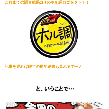
これまでの調査結果は⬇︎のホル調ロゴをタッチ！
記事を遡れば昨年の周年結果も見れるでー♪