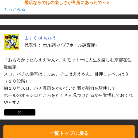
艦店ならではの楽しさが各所にあったで～♪
もっとみる
ますく of ちゅう
代表作： ホル調~パチ7ホール調査隊~
「おもろかったらええやん♪」をモットーに人生を楽しむ京都在住
漫画家。
スロ、パチの勝率は…まあ、そこはええやん。目押しレベルは３
（１０段階）。
約１０年スロ、パチ漫画をかいていた我が能力を駆使して
ホールのオモシロどころをたくさん見つけたるから覚悟しておくれ
や～す♪
一覧トップに戻る