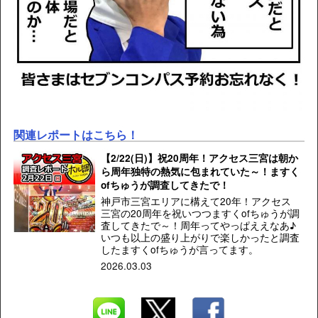
関連レポートはこちら！
【2/22(日)】祝20周年！アクセス三宮は朝か
ら周年独特の熱気に包まれていた～！ますく
ofちゅうが調査してきたで！
神戸市三宮エリアに構えて20年！アクセス
三宮の20周年を祝いつつますくofちゅうが調
査してきたで～！周年ってやっぱええなあ♪
いつも以上の盛り上がりで楽しかったと調査
したますくofちゅうが言ってます。
2026.03.03