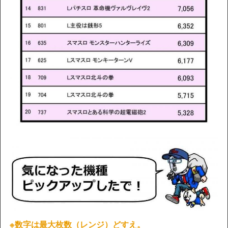
※数字は最大枚数（レンジ）どすえ。