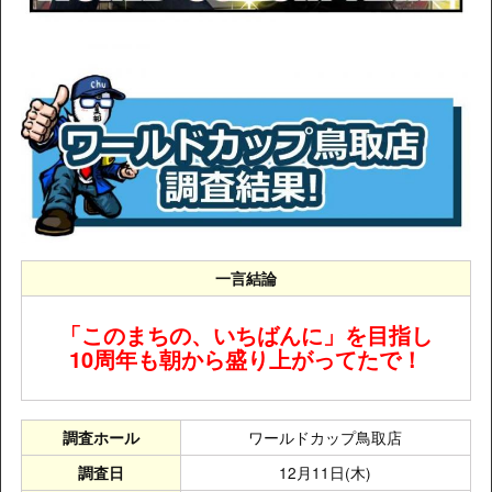
一言結論
「このまちの、いちばんに」を目指し
10周年も朝から盛り上がってたで！
ワールドカップ鳥取店
調査ホール
12月11日(木)
調査日