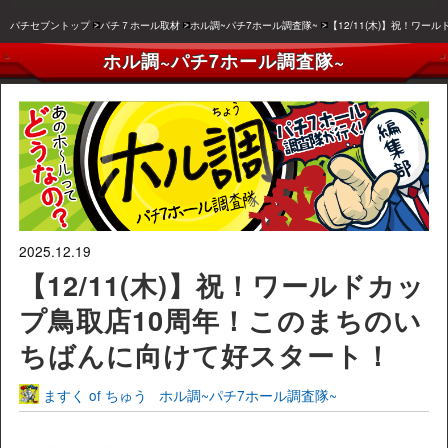
パチセブントップ
パチ７ホール取材
ホル調~パチ7ホール調査隊~
【12/11(木)】祝！ワ
ホル調~パチ7ホール調査隊~
2025.12.19
【12/11(木)】祝！ワールドカッ
プ鳥取店10周年！このまちのい
ちばんに向けて好スタート！
ますく of ちゅう
ホル調~パチ7ホール調査隊~