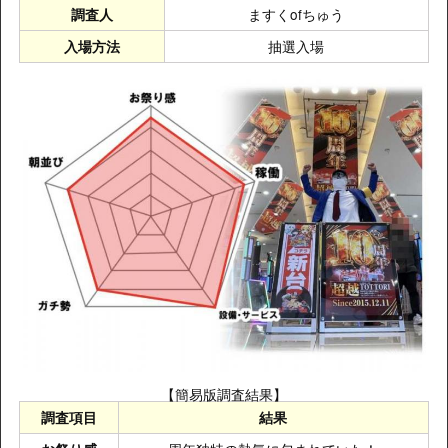
ますくofちゅう
調査人
抽選入場
入場方法
【簡易版調査結果】
調査項目
結果