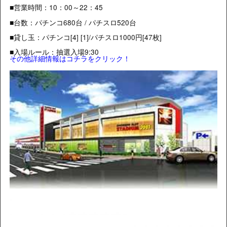
■営業時間：10：00～22：45
■台数：パチンコ680台 / パチスロ520台
■貸し玉：パチンコ[4] [1]/パチスロ1000円[47枚]
■入場ルール：抽選入場9:30
その他詳細情報はコチラをクリック！