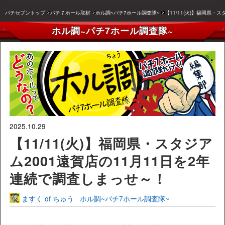
パチセブントップ
パチ７ホール取材
ホル調~パチ7ホール調査隊~
【11/11(火)】福岡県・
ホル調~パチ7ホール調査隊~
2025.10.29
【11/11(火)】福岡県・スタジア
ム2001遠賀店の11月11日を2年
連続で調査しまっせ～！
ますく of ちゅう
ホル調~パチ7ホール調査隊~