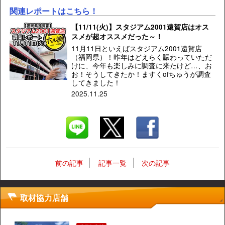
関連レポートはこちら！
【11/11(火)】スタジアム2001遠賀店はオス
スメが超オススメだった～！
11月11日といえばスタジアム2001遠賀店
（福岡県）！昨年はどえらく賑わっていただ
けに、今年も楽しみに調査に来たけど…、お
お！そうしてきたか！ますくofちゅうが調査
してきました！
2025.11.25
前の記事
記事一覧
次の記事
取材協力店舗