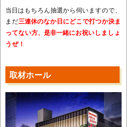
当日はもちろん抽選から伺いますので、
まだ
三連休のなか日にどこで打つか決ま
ってない方、是非一緒にお祝いしましょ
うぜ！
取材ホール