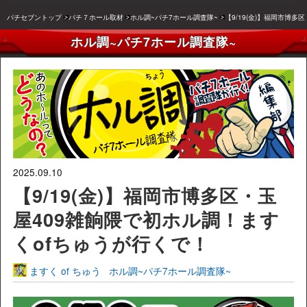
パチセブントップ
パチ７ホール取材
ホル調~パチ7ホール調査隊~
【9/19(金)】福岡市博
ホル調~パチ7ホール調査隊~
2025.09.10
【9/19(金)】福岡市博多区・玉
屋409雑餉隈で初ホル調！ます
くofちゅうが行くで！
ますく of ちゅう
ホル調~パチ7ホール調査隊~