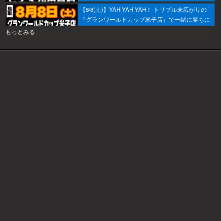
【8/8(土)】YAH YAH YAH！ トリプル末広がりの
『グランワールドカップ米子店』で一緒に勝ちに
行こうか～！
もっとみる