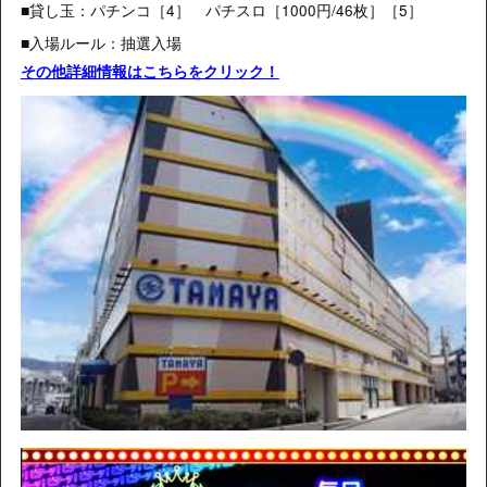
■貸し玉：パチンコ［4］ パチスロ
［1000円/46枚］［5］
■入場ルール：抽選入場
その他詳細情報はこちらをクリック！