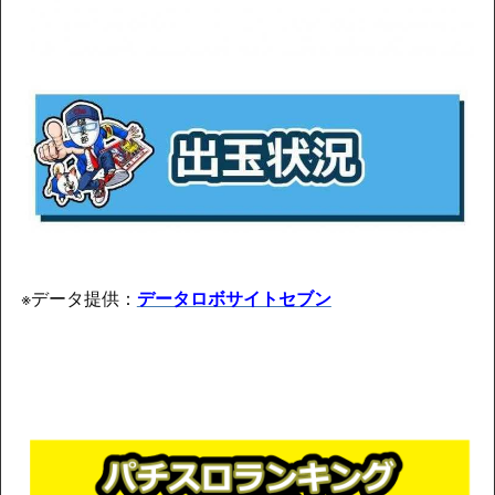
※データ提供：
データロボサイトセブン