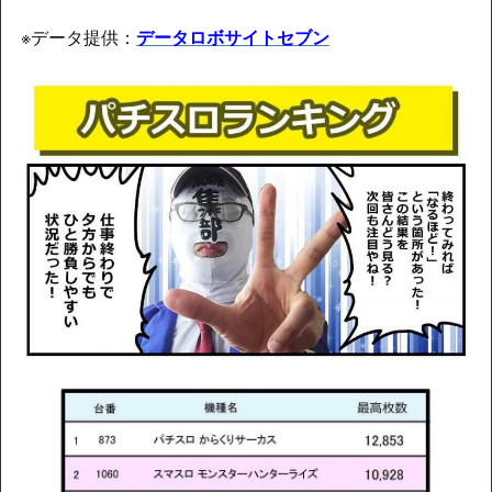
※データ提供：
データロボサイトセブン