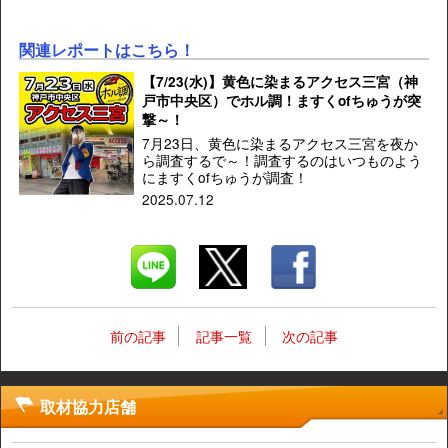
関連レポートはこちら！
【7/23(水)】黄色に染まるアクセス三宮（神
戸市中央区）でホル調！ますくofちゅうが突
撃～！
7月23日、黄色に染まるアクセス三宮を夜か
ら調査するで～！調査するのはいつものよう
にますくofちゅうが調査！
2025.07.12
前の記事
記事一覧
次の記事
取材協力店舗