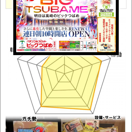
セブンコンパス抽選
入場方法