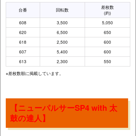
差枚数
台番
回転数
(約)
608
3,500
5,050
620
6,500
650
618
2,500
600
607
5,400
600
613
2,300
550
※差枚数順に掲載しています。
【ニューパルサーSP4 with 太
鼓の達人】