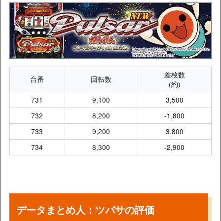
差枚数
台番
回転数
(約)
731
9,100
3,500
732
8,200
-1,800
733
9,200
3,800
734
8,300
-2,900
データまとめ人：ツバサの評価