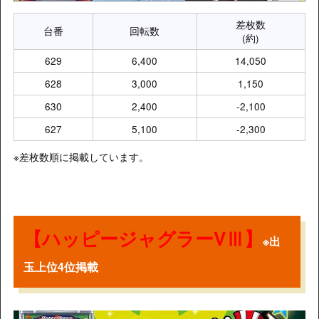
差枚数
台番
回転数
(約)
629
6,400
14,050
628
3,000
1,150
630
2,400
-2,100
627
5,100
-2,300
※差枚数順に掲載しています。
【ハッピージャグラーVⅢ】
※出
玉上位4位掲載