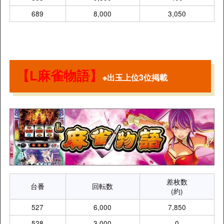
689
8,000
3,050
【L麻雀物語】
※出玉上位3位掲載
差枚数
台番
回転数
(約)
527
6,000
7,850
528
3,000
0