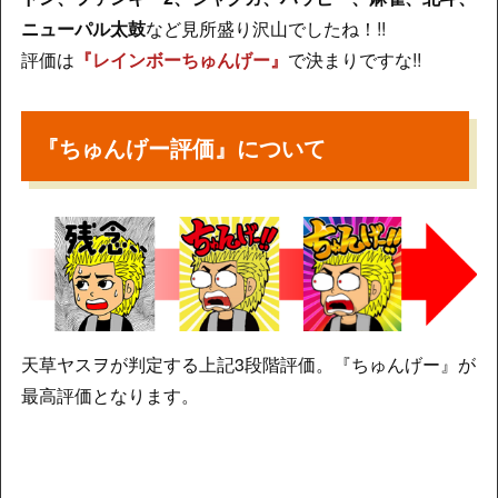
ニューパル太鼓
など見所盛り沢山でしたね！!!
評価は
『レインボーちゅんげー』
で決まりですな!!
『ちゅんげー評価』について
天草ヤスヲが判定する上記3段階評価。『ちゅんげー』が
最高評価となります。