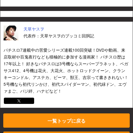
天草ヤスヲ
代表作：天草ヤスヲのブッコミ回胴記
パチスロ7連載中の苦愛シリーズ連載100回突破！DVDや動画、来
店取材や百鬼夜行なども積極的に参加する漫画家！ パチスロ歴は
17年以上！ 好きなパチスロは3号機ならスーパープラネット、ペガ
サス412、4号機は花火、大花火、ホットロッドクイーン、クラン
キーコンドル、アステカ、ビーマ、獣王、吉宗って書ききれない！
5号機なら初代リンかけ、初代スパイダーマン、初代緑ドン、エヴ
ァまご、バジ絆、ハナビなど！
一覧トップに戻る