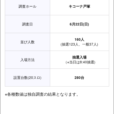
調査ホール
キコーナ戸塚
調査日
6月22日(日)
160人
並び人数
(抽選123人、一般37人)
抽選入場
入場方法
（※当日は8:40抽選)
設置台数(20スロ)
280台
※各種数値は独自調査の結果となります。