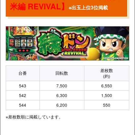
米編 REVIVAL】
※出玉上位3位掲載
差枚数
台番
回転数
(約)
543
7,500
6,550
542
6,300
1,500
544
6,200
550
※差枚数順に掲載しています。