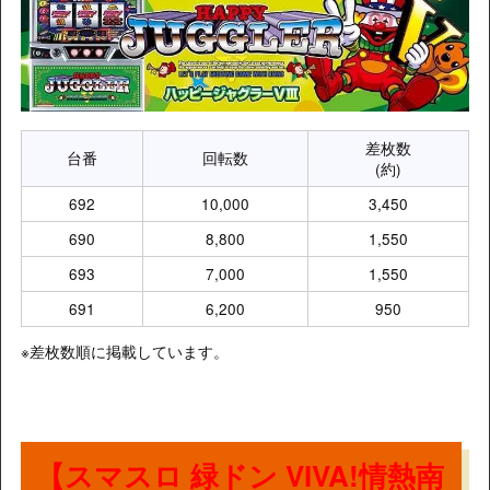
差枚数
台番
回転数
(約)
692
10,000
3,450
690
8,800
1,550
693
7,000
1,550
691
6,200
950
※差枚数順に掲載しています。
【スマスロ 緑ドン VIVA!情熱南