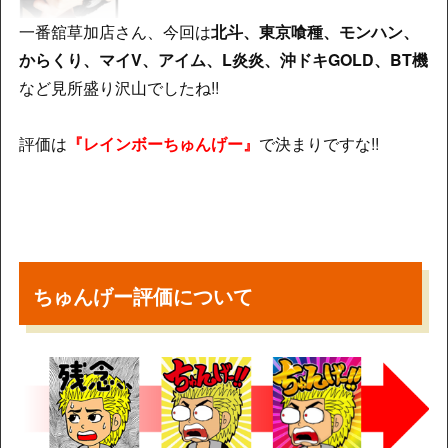
一番舘草加店さん、今回は
北斗、東京喰種、モンハン、
からくり、マイV、アイム、L炎炎、沖ドキGOLD、BT機
など見所盛り沢山でしたね!!
評価は
『レインボーちゅんげー』
で決まりですな!!
ちゅんげー評価について