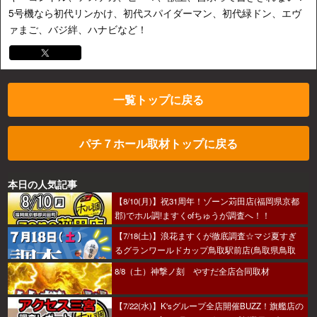
5号機なら初代リンかけ、初代スパイダーマン、初代緑ドン、エヴ
ァまご、バジ絆、ハナビなど！
一覧トップに戻る
パチ７ホール取材トップに戻る
本日の人気記事
【8/10(月)】祝31周年！ゾーン苅田店(福岡県京都
郡)でホル調!ますくofちゅうが調査へ！！
【7/18(土)】浪花ますくが徹底調査☆マジ夏すぎ
るグランワールドカップ鳥取駅前店(鳥取県鳥取
市)の調査結果☆
8/8（土）神撃ノ刻 やすだ全店合同取材
【7/22(水)】K'sグループ全店開催BUZZ！旗艦店の