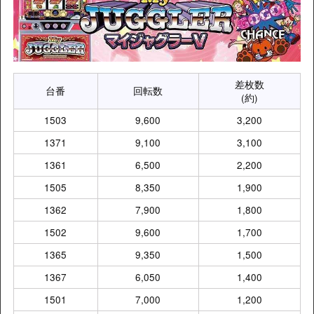
差枚数
台番
回転数
(約)
1503
9,600
3,200
1371
9,100
3,100
1361
6,500
2,200
1505
8,350
1,900
1362
7,900
1,800
1502
9,600
1,700
1365
9,350
1,500
1367
6,050
1,400
1501
7,000
1,200