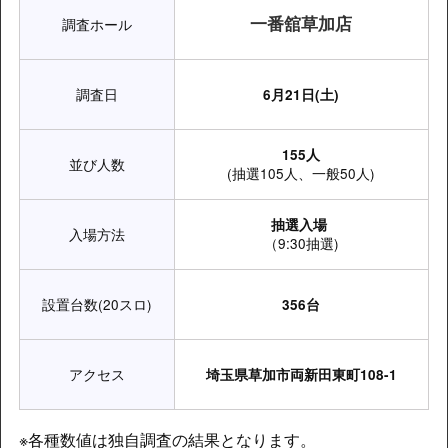
調査ホール
一番舘草加店
調査日
6月21日(土)
155人
並び人数
(抽選105人、一般50人)
抽選入場
入場方法
（9:30抽選)
設置台数(20スロ)
356台
アクセス
埼玉県草加市両新田東町108-1
※各種数値は独自調査の結果となります。