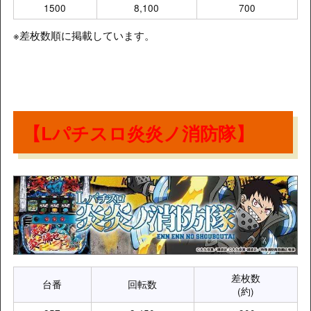
1500
8,100
700
※差枚数順に掲載しています。
【Lパチスロ炎炎ノ消防隊】
差枚数
台番
回転数
(約)