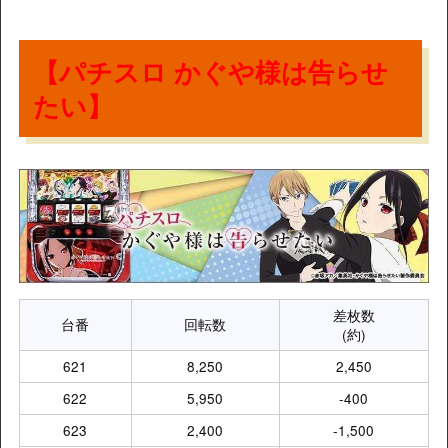
【パチスロ かぐや様は告らせ
たい】
差枚数
台番
回転数
(約)
621
8,250
2,450
622
5,950
-400
623
2,400
-1,500