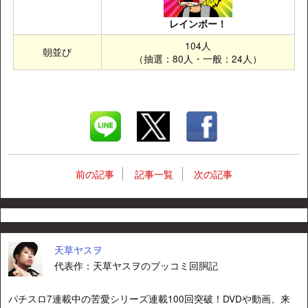
レインボー！
104人
朝並び
（抽選：80人・一般：24人）
前の記事
記事一覧
次の記事
天草ヤスヲ
代表作：天草ヤスヲのブッコミ回胴記
パチスロ7連載中の苦愛シリーズ連載100回突破！DVDや動画、来