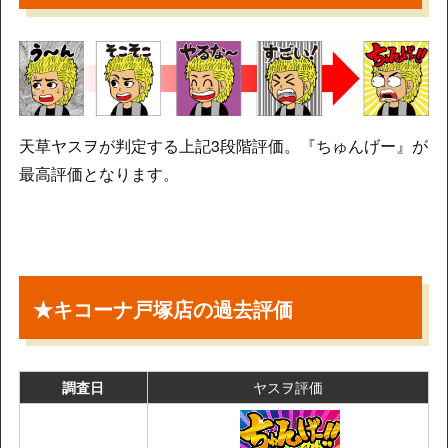
天草ヤスヲが判定する上記3段階評価。『ちゅんげー』が
最高評価となります。
★キコーナ戸塚店の過去評価
ヤスヲ評価
調査日