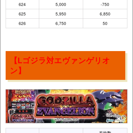
624
5,000
-750
625
5,950
6,850
626
6,750
50
【Lゴジラ対エヴァンゲリオ
ン】
差枚数