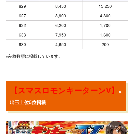
629
8,450
15,250
627
8,900
4,300
632
6,200
1,700
633
7,950
1,600
630
4,650
200
※差枚数順に掲載しています。
【スマスロモンキーターンV】
※
出玉上位5位掲載