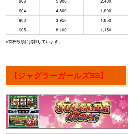
606
5,900
2,400
604
4,800
1,900
603
3,950
1,850
605
8,100
1,150
※差枚数順に掲載しています。
【ジャグラーガールズSS】