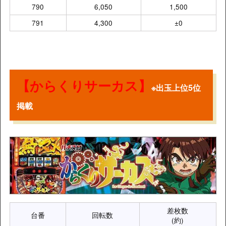
790
6,050
1,500
791
4,300
±0
【からくりサーカス】
※出玉上位5位
掲載
差枚数
台番
回転数
(約)