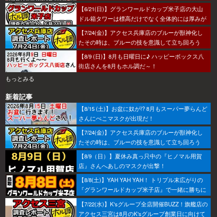
見！？
【6/21(日)】グランワールドカップ米子店の大山
ドル箱タワーは標高だけでなく全体的には厚みが
あった～！
【7/24(金)】アクセス兵庫店のブルーが獣神化し
たその時は、ブルーの技を意識して立ち回ろう
ぞ！
【8/9 (日)】8月も日曜日に♪ ハッピーボックス八
街店さんを8月もホル調だ～！
もっとみる
新着記事
【8/15 (土)】お盆に奴が!? 8月もスーパー夢らんど
さんにぺこマスクが出現だ！
【7/24(金)】アクセス兵庫店のブルーが獣神化し
たその時は、ブルーの技を意識して立ち回ろう
ぞ！
【8/9（日）】夏休み真っ只中の『ヒノマル用賀
店』さんへあしのマスクが出撃！
【8/8(土)】YAH YAH YAH！ トリプル末広がりの
『グランワールドカップ米子店』で一緒に勝ちに
行こうか～！
【7/22(水)】K'sグループ全店開催BUZZ！旗艦店の
アクセス三宮は8月のK'sグループ創業日に向けて