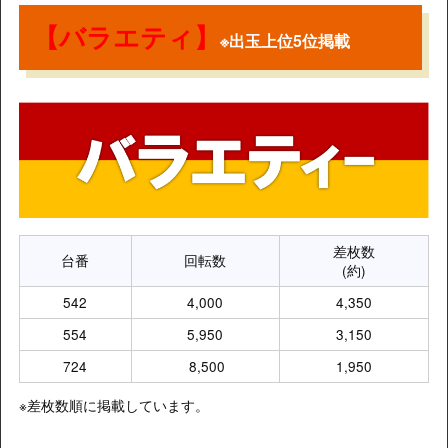
【バラエティ】
※出玉上位5位掲載
差枚数
台番
回転数
(約)
542
4,000
4,350
554
5,950
3,150
724
8,500
1,950
※差枚数順に掲載しています。