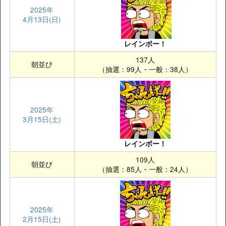
2025年
4月13日(日)
レインボー！
137人
朝並び
（抽選：99人・一般：38人）
2025年
3月15日(土)
レインボー！
109人
朝並び
（抽選：85人・一般：24人）
2025年
2月15日(土)