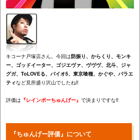
キコーナ戸塚店さん。今回は
防振り、からくり、モンキ
ー、ゴッドイーター、ゴジエヴァ、ヴヴヴ、北斗、ジャ
グガ、ToLOVEる、バイオ5、東京喰種、かぐや、バラエ
ティ
など見所盛り沢山でしたね‼︎
評価は
『レインボーちゅんげー』
で決まりですな‼︎
『ちゅんげー評価』について