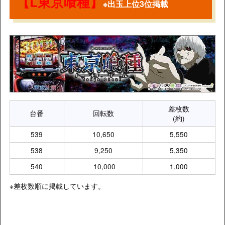
【L東京喰種】
※出玉上位3位掲載
差枚数
台番
回転数
(約)
539
10,650
5,550
538
9,250
5,350
540
10,000
1,000
※差枚数順に掲載しています。