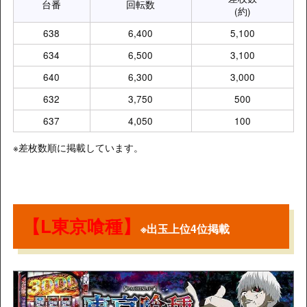
台番
回転数
(約)
638
6,400
5,100
634
6,500
3,100
640
6,300
3,000
632
3,750
500
637
4,050
100
※差枚数順に掲載しています。
【L東京喰種】
※出玉上位4位掲載