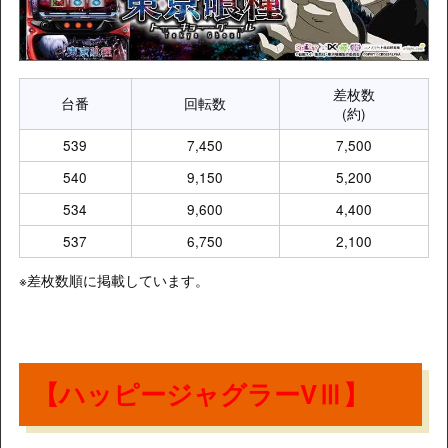
差枚数
台番
回転数
(約)
539
7,450
7,500
540
9,150
5,200
534
9,600
4,400
537
6,750
2,100
※差枚数順に掲載しています。
【ハッピージャグラーVⅢ】