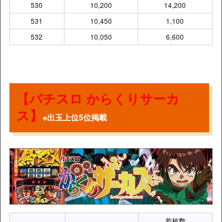
530
10,200
14,200
531
10,450
1,100
532
10,050
6,600
【パチスロ からくりサーカ
ス】
※出玉上位5位掲載
差枚数