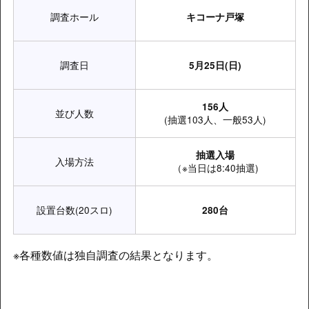
調査ホール
キコーナ戸塚
調査日
5月25日(日)
156人
並び人数
(抽選103人、一般53人)
抽選入場
入場方法
（※当日は8:40抽選)
設置台数(20スロ)
280台
※各種数値は独自調査の結果となります。