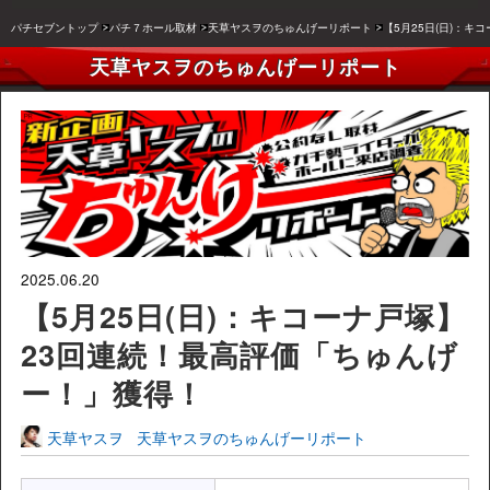
パチセブントップ
パチ７ホール取材
天草ヤスヲのちゅんげーリポート
【5月25日(日)：
天草ヤスヲのちゅんげーリポート
2025.06.20
【5月25日(日)：キコーナ戸塚】
23回連続！最高評価「ちゅんげ
ー！」獲得！
天草ヤスヲ
天草ヤスヲのちゅんげーリポート