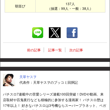
137人
朝並び
（抽選：99人・一般：38人）
前の記事
記事一覧
次の記事
天草ヤスヲ
代表作：天草ヤスヲのブッコミ回胴記
パチスロ7連載中の苦愛シリーズ連載100回突破！DVDや動画、来
店取材や百鬼夜行なども積極的に参加する漫画家！ パチスロ歴は
17年以上！ 好きなパチスロは3号機ならスーパープラネット、ペガ