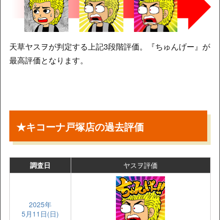
天草ヤスヲが判定する上記3段階評価。『ちゅんげー』が
最高評価となります。
★キコーナ戸塚店の過去評価
ヤスヲ評価
調査日
2025年
5月11日(日)