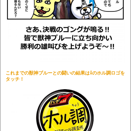
これまでの獣神ブルーとの闘いの結果は⇩のホル調ロゴを
タッチ！