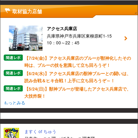
取材協力店舗
アクセス兵庫店
兵庫県神戸市兵庫区東柳原町1-15
10：00～22：45
【7/24(金)】アクセス兵庫店のブルーが獣神化したその
時は、ブルーの技を意識して立ち回ろうぞ！
【6/24(水)】アクセス兵庫店の獣神ブルーとの闘いは、
読み合戦＆ヒキ合戦！上手に立ち回ろうぞ～！
【5/24(日)】獣神ブルーが登場したアクセス兵庫店で、
大技炸裂！
もっとみる
ますく of ちゅう