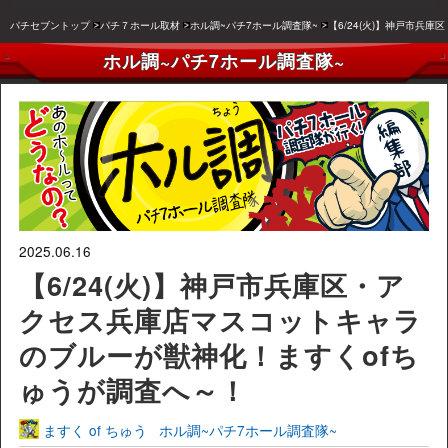
パチセブントップ
パチ７ホール取材
ホル調~パチ7ホール調査隊~
【6/24(火)】神戸市兵
ホル調~パチ7ホール調査隊~
2025.06.16
【6/24(火)】神戸市兵庫区・ア
クセス兵庫店マスコットキャラ
のブルーが獣神化！ますくofち
ゅうが調査へ～！
ますく of ちゅう
ホル調~パチ7ホール調査隊~