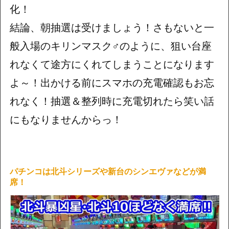
化！
結論、朝抽選は受けましょう！さもないと一
般入場のキリンマスク♂のように、狙い台座
れなくて途方にくれてしまうことになります
よ～！出かける前にスマホの充電確認もお忘
れなく！抽選＆整列時に充電切れたら笑い話
にもなりませんからっ！
パチンコは北斗シリーズや新台のシンエヴァなどが満
席！