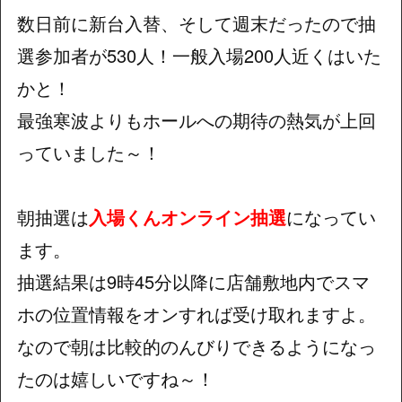
数日前に新台入替、そして週末だったので抽
選参加者が530人！一般入場200人近くはいた
かと！
最強寒波よりもホールへの期待の熱気が上回
っていました～！
朝抽選は
入場くんオンライン抽選
になってい
ます。
抽選結果は9時45分以降に店舗敷地内でスマ
ホの位置情報をオンすれば受け取れますよ。
なので朝は比較的のんびりできるようになっ
たのは嬉しいですね～！