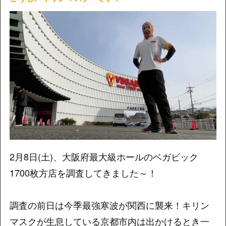
2月8日(土)、大阪府最大級ホールのベガビック
1700枚方店を調査してきました～！
調査の前日は今季最強寒波が関西に襲来！キリン
マスクが生息している京都市内は出かけるとき一