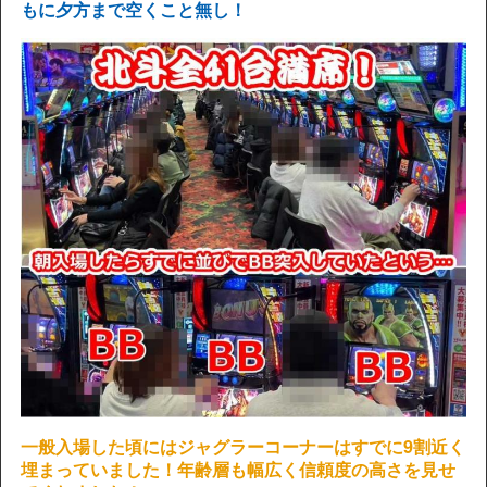
もに夕方まで空くこと無し！
一般入場した頃にはジャグラーコーナーはすでに9割近く
埋まっていました！年齢層も幅広く信頼度の高さを見せ