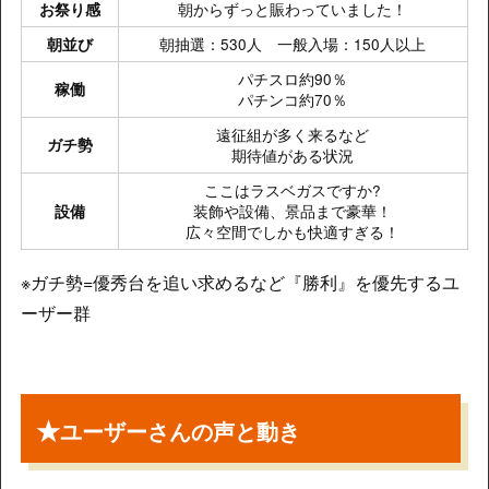
朝からずっと賑わっていました！
お祭り感
朝抽選：530人 一般入場：150人以上
朝並び
パチスロ約90％
稼働
パチンコ約70％
遠征組が多く来るなど
ガチ勢
期待値がある状況
ここはラスベガスですか?
装飾や設備、景品まで豪華！
設備
広々空間でしかも快適すぎる！
※ガチ勢=優秀台を追い求めるなど『勝利』を優先するユ
ーザー群
★
ユーザーさんの声と動き