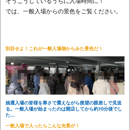
そうこうしているうちに入場時間に！
では、一般入場からの景色をご覧ください。
刮目せよ！これが一般入場側からみた景色だ！
抽選入場の皆様を寒さで震えながら羨望の眼差しで見送
る。一般入場が始まったのは開店してから約10分後でし
た…
一般入場で入ったらこんな光景が！