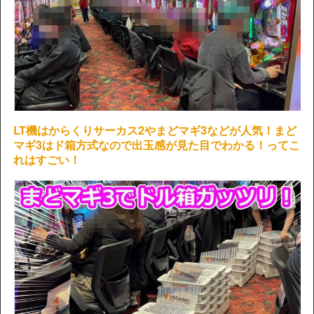
LT機はからくりサーカス2やまどマギ3などが人気！まど
マギ3はド箱方式なので出玉感が見た目でわかる！ってこ
れはすごい！