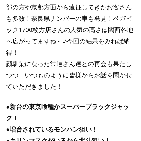
部の方や京都方面から遠征してきたお客さん
も多数！奈良県ナンバーの車も発見！ベガビ
ック1700枚方店さんの人気の高さは関西各地
へ広がってますね～♪今回の結果をみれば納
得！
顔馴染になった常連さん達との再会も果たし
つつ、いつものように皆様からお話を聞かせ
ていただきました！
●新台の東京喰種かスーパーブラックジャッ
ク！
●増台されているモンハン狙い！
●キリンマスクがいるから北斗狙い！