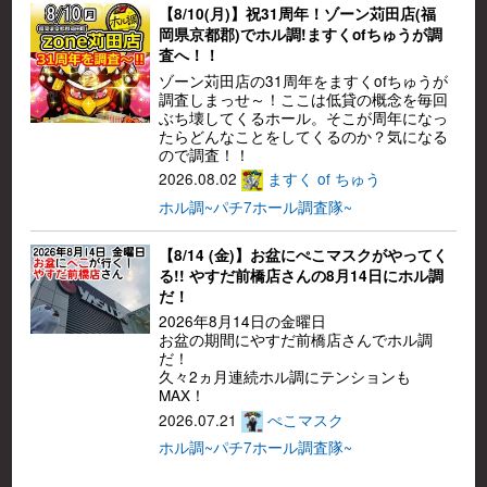
【8/10(月)】祝31周年！ゾーン苅田店(福
岡県京都郡)でホル調!ますくofちゅうが調
査へ！！
ゾーン苅田店の31周年をますくofちゅうが
調査しまっせ～！ここは低貸の概念を毎回
ぶち壊してくるホール。そこが周年になっ
たらどんなことをしてくるのか？気になる
ので調査！！
2026.08.02
ますく of ちゅう
ホル調~パチ7ホール調査隊~
【8/14 (金)】お盆にぺこマスクがやってく
る!! やすだ前橋店さんの8月14日にホル調
だ！
2026年8月14日の金曜日
お盆の期間にやすだ前橋店さんでホル調
だ！
久々2ヵ月連続ホル調にテンションも
MAX！
2026.07.21
ぺこマスク
ホル調~パチ7ホール調査隊~