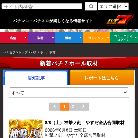
パチンコ・パチスロが楽しくなる情報サイト
コミュニティ
店舗
取材
機種
コンテンツ
ログイン
パチセブントップ
パチ７ホール取材
新着パチ７ホール取材
告知記事
レポートはこちら
1
2
8/8（土）神撃ノ刻 やすだ全店合同取材
2026年8月8日 土曜日
神撃ノ刻 やすだ全店合同取材