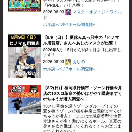
『PRIDE』が十八番！
2026.08.03
マスク・オブ・ジ・ワイル
ド
ホル調~パチ7ホール調査隊~
【8/9（日）】夏休み真っ只中の『ヒノマ
ル用賀店』さんへあしのマスクが出撃！
2026年8月！5月から約3ヶ月ぶりに出撃し
ます！
2026.08.03
あしの
ホル調~パチ7ホール調査隊~
【8/2(日)】福岡県行橋市・ゾーン行橋今井
店の10スロ革命の勢いはどや？隠密ますく
ofちゅうが潜入調査へ！
10スロ革命を謳うゾーングループ！その一
翼を担うゾーン行橋今井店に隠密ますくof
ちゅうが潜入！！ここは地域密着型で地元
常連さんが多く遊びにくるホール。真夏の
暑さを吹き飛ばしてくれるくくらお楽しま
せてくれるのか？