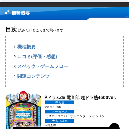
機種概要
目次
読みたいところまで飛べます
機種概要
口コミ(評価・感想)
スペック・ゲームフロー
関連コンテンツ
Pドラムde 電音部 超ドラ熱4500ver.
導入日
2026.10.05
メーカー名
ミズホ / ユニバーサルエンターテインメント
大当り確率
※調査中