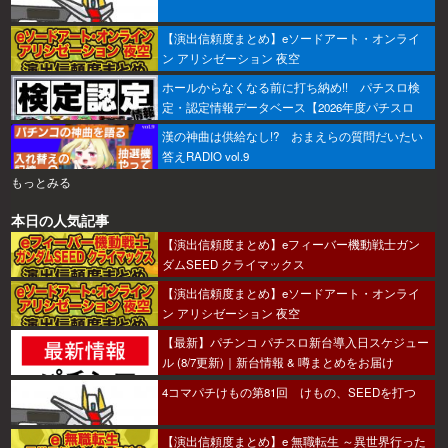
【演出信頼度まとめ】eソードアート・オンライ
ン アリシゼーション 夜空
ホールからなくなる前に打ち納め!! パチスロ検
定・認定情報データベース【2026年度パチスロ
版】
漢の神曲は供給なし!? おまえらの質問だいたい
答えRADIO vol.9
もっとみる
本日の人気記事
【演出信頼度まとめ】eフィーバー機動戦士ガン
ダムSEED クライマックス
【演出信頼度まとめ】eソードアート・オンライ
ン アリシゼーション 夜空
【最新】パチンコ パチスロ新台導入日スケジュー
ル (8/7更新)｜新台情報 & 噂まとめをお届け
4コマパチけもの第81回 けもの、SEEDを打つ
【演出信頼度まとめ】e 無職転生 ～異世界行った