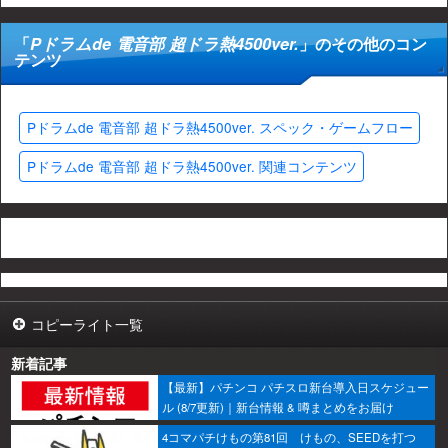
「
Pドラムde 電音部 超ドラ熱4500ver.
」のその他のコン
テンツ
Pドラムde 電音部 超ドラ熱4500ver. スペック・ゲームフロー
Pドラムde 電音部 超ドラ熱4500ver. 関連コンテンツ
コピーライト一覧
新着記事
【最新】パチンコ パチスロ新台導入日スケジュー
ル (8/7更新)｜新台情報 & 噂まとめをお届け
4コマパチけもの第81回 けもの、SEEDを打つ