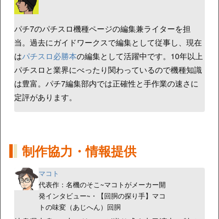
パチ7のパチスロ機種ページの編集兼ライターを担
当。過去にガイドワークスで編集として従事し、現在
は
パチスロ必勝本
の編集として活躍中です。10年以上
パチスロと業界にべったり関わっているので機種知識
は豊富。パチ7編集部内では正確性と手作業の速さに
定評があります。
制作協力・情報提供
マコト
代表作：名機のそこ~マコトがメーカー開
発インタビュー~・【回胴の探り手】マコ
トの味変（あじへん）回胴