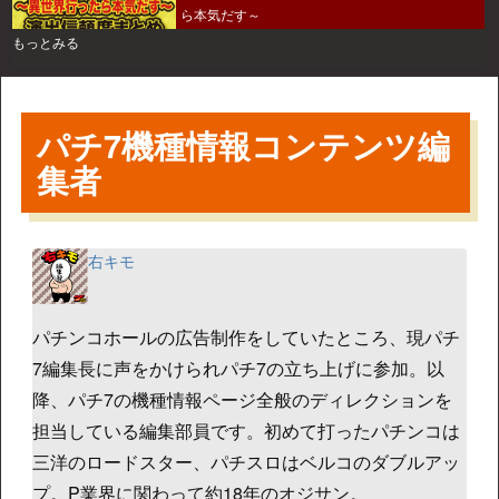
ら本気だす～
もっとみる
パチ7機種情報コンテンツ編
集者
右キモ
パチンコホールの広告制作をしていたところ、現パチ
7編集長に声をかけられパチ7の立ち上げに参加。以
降、パチ7の機種情報ページ全般のディレクションを
担当している編集部員です。初めて打ったパチンコは
三洋のロードスター、パチスロはベルコのダブルアッ
プ。P業界に関わって約18年のオジサン。