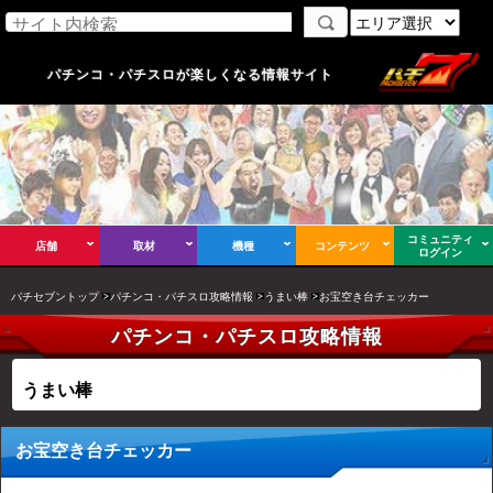
パチンコ・パチスロが楽しくなる情報サイト
コミュニティ
店舗
取材
機種
コンテンツ
ログイン
パチセブントップ
パチンコ・パチスロ攻略情報
うまい棒
お宝空き台チェッカー
パチンコ・パチスロ攻略情報
うまい棒
お宝空き台チェッカー