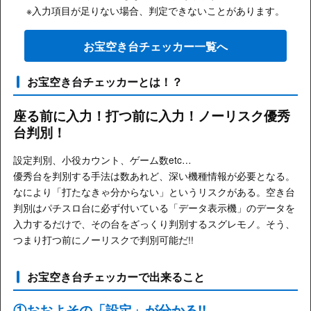
※入力項目が足りない場合、判定できないことがあります。
お宝空き台チェッカー一覧へ
お宝空き台チェッカーとは！？
座る前に入力！打つ前に入力！ノーリスク優秀
台判別！
設定判別、小役カウント、ゲーム数etc…
優秀台を判別する手法は数あれど、深い機種情報が必要となる。
なにより「打たなきゃ分からない」というリスクがある。空き台
判別はパチスロ台に必ず付いている「データ表示機」のデータを
入力するだけで、その台をざっくり判別するスグレモノ。そう、
つまり打つ前にノーリスクで判別可能だ!!
お宝空き台チェッカーで出来ること
①おおよその「設定」が分かる!!