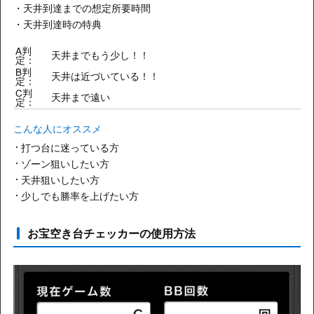
・天井到達までの想定所要時間
・天井到達時の特典
A判
天井までもう少し！！
定：
B判
天井は近づいている！！
定：
C判
天井まで遠い
定：
こんな人にオススメ
打つ台に迷っている方
ゾーン狙いしたい方
天井狙いしたい方
少しでも勝率を上げたい方
お宝空き台チェッカーの使用方法