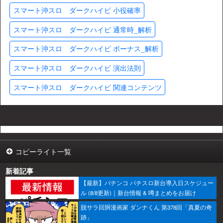
スマート沖スロ ダークハイビ 小役確率
スマート沖スロ ダークハイビ 通常時_解析
スマート沖スロ ダークハイビ ボーナス_解析
スマート沖スロ ダークハイビ 演出法則
スマート沖スロ ダークハイビ 関連コンテンツ
コピーライト一覧
新着記事
【最新】パチンコ パチスロ新台導入日スケジュー
ル (8/8更新)｜新台情報 & 噂まとめをお届け
脱サラ回胴漫画家 ダンナくん 第378回「真夏の奇
跡」