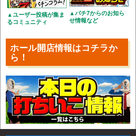
▲パチ7からのお知ら
▲ユーザー投稿が集ま
せ情報など
るコミュニティ
ホール開店情報はコチラか
ら！