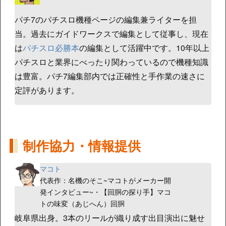
パチ7のパチスロ機種ページの編集兼ライターを担
当。過去にガイドワークスで編集として従事し、現在
は
パチスロ必勝本
の編集として活躍中です。10年以上
パチスロと業界にべったり関わっているので機種知識
は豊富。パチ7編集部内では正確性と手作業の速さに
定評があります。
制作協力・情報提供
マコト
代表作：名機のそこ~マコトがメーカー開
発インタビュー~・【回胴の探り手】マコ
トの味変（あじへん）回胴
岐阜県出身。3本のリールが織り成す出目演出に魅せ