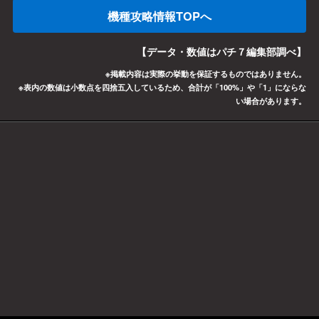
機種攻略情報TOPへ
【データ・数値はパチ７編集部調べ】
※掲載内容は実際の挙動を保証するものではありません。
※表内の数値は小数点を四捨五入しているため、合計が「100%」や「1」にならな
い場合があります。