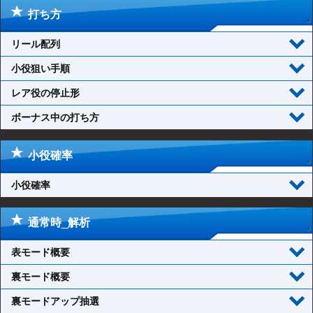
打ち方
リール配列
小役狙い手順
レア役の停止形
ボーナス中の打ち方
小役確率
小役確率
通常時_解析
表モード概要
裏モード概要
裏モードアップ抽選