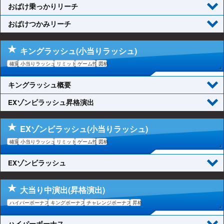
おばけ乗っかりリーチ
おばけつかみリーチ
キングラッシュ(小当りラッシュ)
確変
小当りラッシュ
リミット
ゲーム性
図柄
キングラッシュ概要
EXゾンビラッシュ昇格演出
EXゾンビラッシュ(小当りラッシュ)
確変
小当りラッシュ
リミット
ゲーム性
図柄
EXゾンビラッシュ
大当り中演出(昇格演出)
ハイパーボーナス
キングボーナス
チャレンジボーナス
昇格
ハイパーボーナス