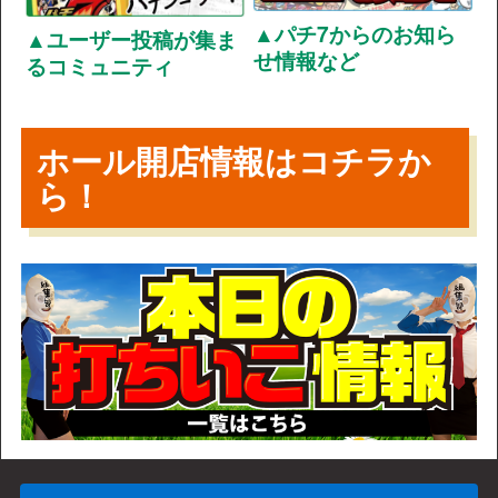
▲パチ7からのお知ら
▲ユーザー投稿が集ま
せ情報など
るコミュニティ
ホール開店情報はコチラか
ら！