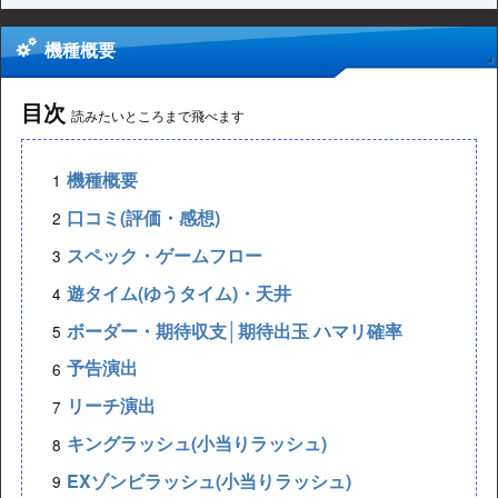
機種概要
目次
読みたいところまで飛べます
機種概要
口コミ(評価・感想)
スペック・ゲームフロー
遊タイム(ゆうタイム)・天井
ボーダー・期待収支│期待出玉 ハマリ確率
予告演出
リーチ演出
キングラッシュ(小当りラッシュ)
EXゾンビラッシュ(小当りラッシュ)