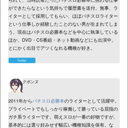
ができたらなという気持ちで履歴書を送付。無事、ラ
イターとして採用してもらい、ほぼパチスロライター
という仕事しか経験したことのない男が生まれてしま
う。現在はパチスロ必勝本などを中心に執筆している
ほか、DVD・CS番組・ネット動画などにも出演中。
とにかく出目でアツくなれる機種が好き。
クボンヌ
2011年から
パチスロ必勝本
のライターとして活躍中。
プライベートでもしっかり稼働して勝っている屈指の
ガチ系ライターです。萌えスロが一番の好物ですが、
基本的には選り好みせず幅広い機種知識を保有。な