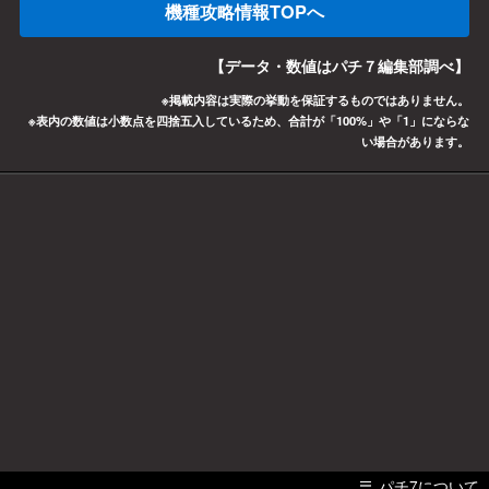
機種攻略情報TOPへ
【データ・数値はパチ７編集部調べ】
※掲載内容は実際の挙動を保証するものではありません。
※表内の数値は小数点を四捨五入しているため、合計が「100%」や「1」にならな
い場合があります。
パチ7について