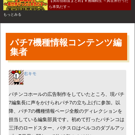
【演出信頼度まとめ】e 無職転生 ～異世界行った
ら本気だす～
もっとみる
パチ7機種情報コンテンツ編
集者
右キモ
パチンコホールの広告制作をしていたところ、現パチ
7編集長に声をかけられパチ7の立ち上げに参加。以
降、パチ7の機種情報ページ全般のディレクションを
担当している編集部員です。初めて打ったパチンコは
三洋のロードスター、パチスロはベルコのダブルアッ