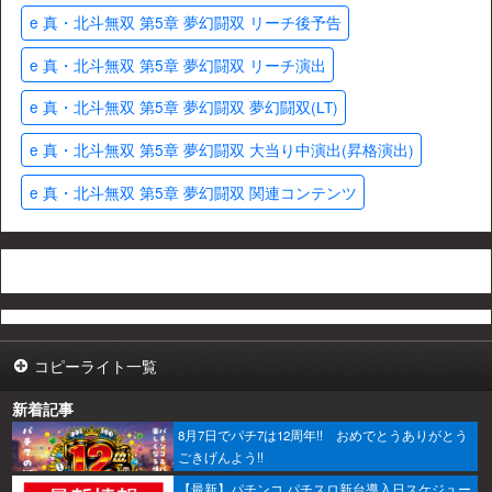
e 真・北斗無双 第5章 夢幻闘双 リーチ後予告
e 真・北斗無双 第5章 夢幻闘双 リーチ演出
e 真・北斗無双 第5章 夢幻闘双 夢幻闘双(LT)
e 真・北斗無双 第5章 夢幻闘双 大当り中演出(昇格演出)
e 真・北斗無双 第5章 夢幻闘双 関連コンテンツ
コピーライト一覧
新着記事
8月7日でパチ7は12周年!! おめでとうありがとう
ごきげんよう!!
【最新】パチンコ パチスロ新台導入日スケジュー