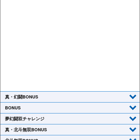
真・幻闘BONUS
BONUS
夢幻闘双チャレンジ
真・北斗無双BONUS