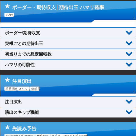
ボーダー・期待収支│期待出玉 ハマリ確率
ハマリ
ボーダー/期待収支
契機ごとの期待出玉
初当りまでの想定回転数
ハマリの可能性
注目演出
注目演出
スキップ
信頼度
注目演出
演出スキップ機能
先読み予告