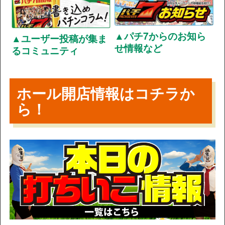
▲パチ7からのお知ら
▲ユーザー投稿が集ま
せ情報など
るコミュニティ
ホール開店情報はコチラか
ら！