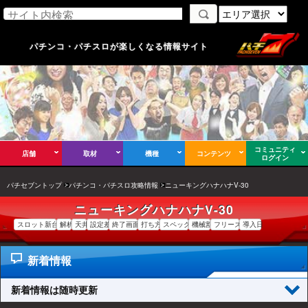
パチンコ・パチスロが楽しくなる情報サイト
コミュニティ
店舗
取材
機種
コンテンツ
ログイン
パチセブントップ
パチンコ・パチスロ攻略情報
ニューキングハナハナV-30
ニューキングハナハナV-30
スロット新台
解析
天井
設定差
終了画面
打ち方
スペック
機械割
フリーズ
導入日
新着情報
新着情報は随時更新