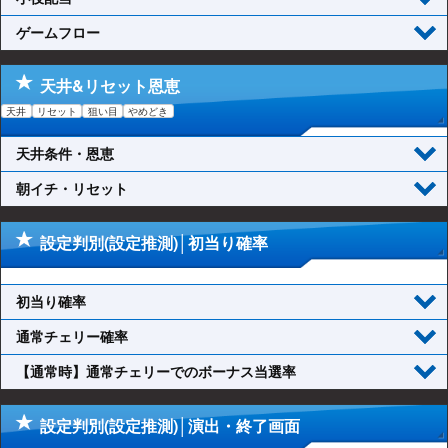
ゲームフロー
天井&リセット恩恵
天井
リセット
狙い目
やめどき
天井条件・恩恵
朝イチ・リセット
設定判別(設定推測)│初当り確率
初当り確率
通常チェリー確率
【通常時】通常チェリーでのボーナス当選率
設定判別(設定推測)│演出・終了画面