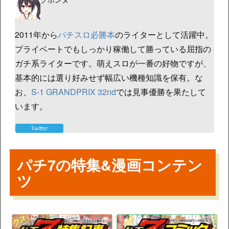
2011年から
パチスロ必勝本
のライターとして活躍中。
プライベートでもしっかり稼働して勝っている屈指の
ガチ系ライターです。萌えスロが一番の好物ですが、
基本的には選り好みせず幅広い機種知識を保有。な
お、
S-1 GRANDPRIX 32nd
では見事優勝を果たして
います。
パチ7の特集&漫画コンテン
ツ