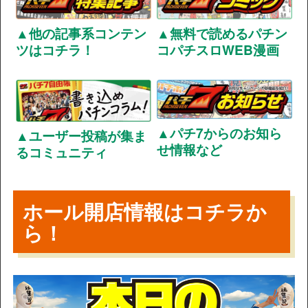
▲他の記事系コンテン
▲無料で読めるパチン
ツはコチラ！
コパチスロWEB漫画
▲パチ7からのお知ら
▲ユーザー投稿が集ま
せ情報など
るコミュニティ
ホール開店情報はコチラか
ら！