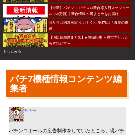
【最新】パチンコ パチスロ新台導入日スケジュー
ル (8/8更新)｜新台情報 & 噂まとめをお届け
脱サラ回胴漫画家 ダンナくん 第378回「真夏の奇
跡」
【演出信頼度まとめ】e 無職転生 ～異世界行った
ら本気だす～
もっとみる
パチ7機種情報コンテンツ編
集者
右キモ
パチンコホールの広告制作をしていたところ、現パチ