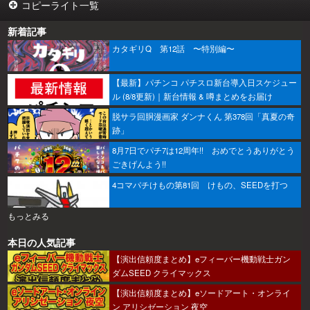
コピーライト一覧
新着記事
カタギリQ 第12話 〜特別編〜
【最新】パチンコ パチスロ新台導入日スケジュー
ル (8/8更新)｜新台情報 & 噂まとめをお届け
脱サラ回胴漫画家 ダンナくん 第378回「真夏の奇
跡」
8月7日でパチ7は12周年!! おめでとうありがとう
ごきげんよう!!
4コマパチけもの第81回 けもの、SEEDを打つ
もっとみる
本日の人気記事
【演出信頼度まとめ】eフィーバー機動戦士ガン
ダムSEED クライマックス
【演出信頼度まとめ】eソードアート・オンライ
ン アリシゼーション 夜空