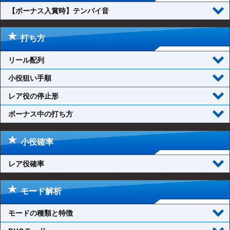
【ボーナス入賞時】テンパイ音
打ち方
リール配列
小役狙い手順
レア役の停止形
ボーナス中の打ち方
小役確率
レア役確率
モード解析
モードの種類と特徴