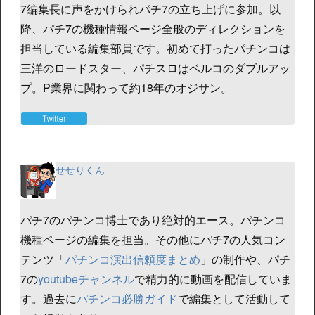
7編集長に声をかけられパチ7の立ち上げに参加。以
降、パチ7の機種情報ページ全般のディレクションを
担当している編集部員です。初めて打ったパチンコは
三洋のロードスター、パチスロはベルコのダブルアッ
プ。P業界に関わって約18年のオジサン。
せせりくん
パチ7のパチンコ博士であり絶対的エース。パチンコ
機種ページの編集を担当。その他にパチ7の人気コン
テンツ「
パチンコ演出信頼度まとめ
」の制作や、パチ
7の
youtubeチャンネル
で精力的に動画を配信していま
す。過去に
パチンコ必勝ガイド
で編集として活動して