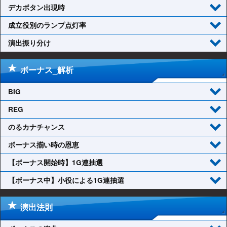
デカボタン出現時
成立役別のランプ点灯率
演出振り分け
ボーナス_解析
BIG
REG
のるカナチャンス
ボーナス揃い時の恩恵
【ボーナス開始時】1G連抽選
【ボーナス中】小役による1G連抽選
演出法則