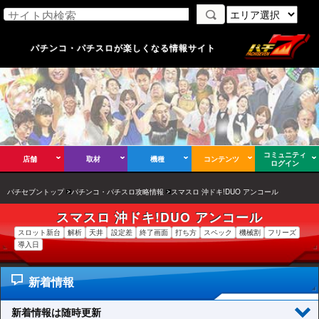
パチンコ・パチスロが楽しくなる情報サイト
コミュニティ
店舗
取材
機種
コンテンツ
ログイン
パチセブントップ
パチンコ・パチスロ攻略情報
スマスロ 沖ドキ!DUO アンコール
スマスロ 沖ドキ!DUO アンコール
スロット新台
解析
天井
設定差
終了画面
打ち方
スペック
機械割
フリーズ
導入日
新着情報
新着情報は随時更新