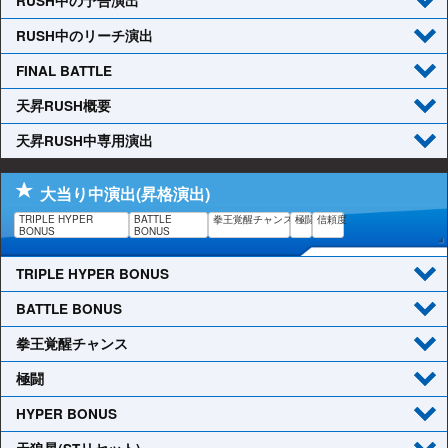
RUSH中の予告演出
RUSH中のリーチ演出
FINAL BATTLE
天昇RUSH概要
天昇RUSH中専用演出
大当り中演出(昇格演出)
TRIPLE HYPER
BATTLE
拳王覚醒チャンス
極闘
信頼度
BONUS
BONUS
TRIPLE HYPER BONUS
BATTLE BONUS
拳王覚醒チャンス
極闘
HYPER BONUS