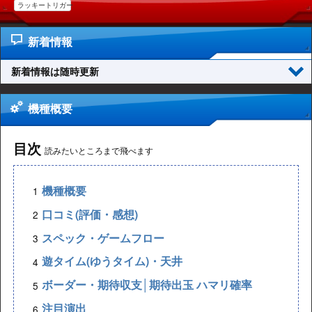
ラッキートリガー
新着情報
新着情報は随時更新
機種概要
目次
読みたいところまで飛べます
機種概要
口コミ(評価・感想)
スペック・ゲームフロー
遊タイム(ゆうタイム)・天井
ボーダー・期待収支│期待出玉 ハマリ確率
注目演出