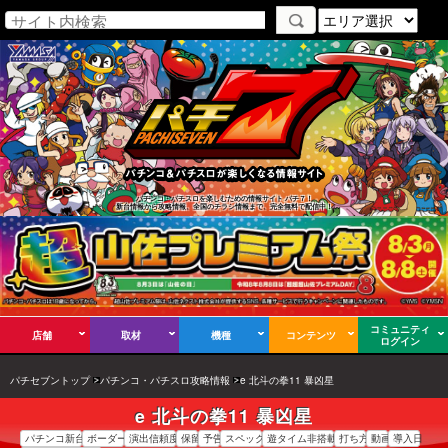
パチンコ・パチスロを楽しむための情報サイト パチ７！
新台情報から攻略情報、全国のチラシ情報まで、完全無料で配信中！
コミュニティ
店舗
取材
機種
コンテンツ
ログイン
パチセブントップ
パチンコ・パチスロ攻略情報
e 北斗の拳11 暴凶星
e 北斗の拳11 暴凶星
パチンコ新台
ボーダー
演出信頼度
保留
予告
スペック
遊タイム非搭載
打ち方
動画
導入日