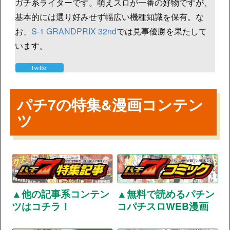
ガチ系ライターです。萌えスロが一番の好物ですが、
基本的には選り好みせず幅広い機種知識を保有。な
お、
S-1 GRANDPRIX 32nd
では見事優勝を果たして
います。
パチ7の特集&漫画コンテン
ツ
▲他の記事系コンテン
▲無料で読めるパチン
ツはコチラ！
コパチスロWEB漫画