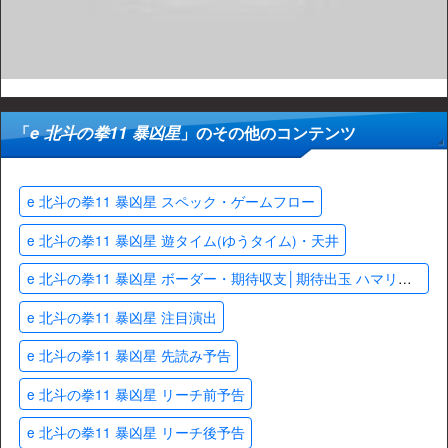
「
e 北斗の拳11 暴凶星
」のその他のコンテンツ
e 北斗の拳11 暴凶星 スペック・ゲームフロー
e 北斗の拳11 暴凶星 遊タイム(ゆうタイム)・天井
e 北斗の拳11 暴凶星 ボーダー・期待収支│期待出玉 ハマリ確率
e 北斗の拳11 暴凶星 注目演出
e 北斗の拳11 暴凶星 先読み予告
e 北斗の拳11 暴凶星 リーチ前予告
e 北斗の拳11 暴凶星 リーチ後予告