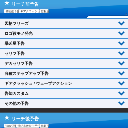
リーチ前予告
暴凶星予告
ギアクラッシュ
信頼度
図柄フリーズ
ロゴ役モノ発光
暴凶星予告
セリフ予告
デカセリフ予告
各種ステップアップ予告
ギアクラッシュ / ウェーブアクション
告知カスタム
その他の予告
リーチ後予告
強敵背景
世紀末救世主予告
信頼度