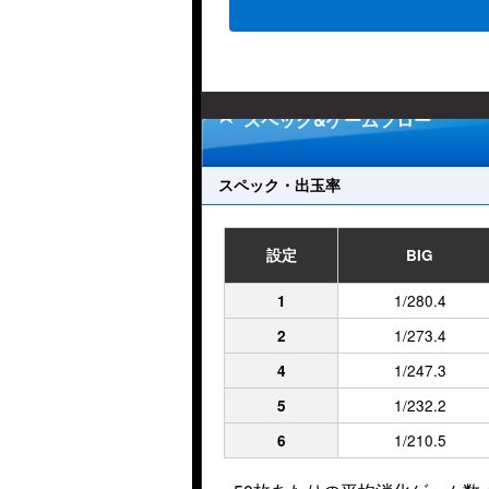
スペック&ゲームフロー
スペック・出玉率
設定
BIG
1/280.4
1
1/273.4
2
1/247.3
4
1/232.2
5
1/210.5
6