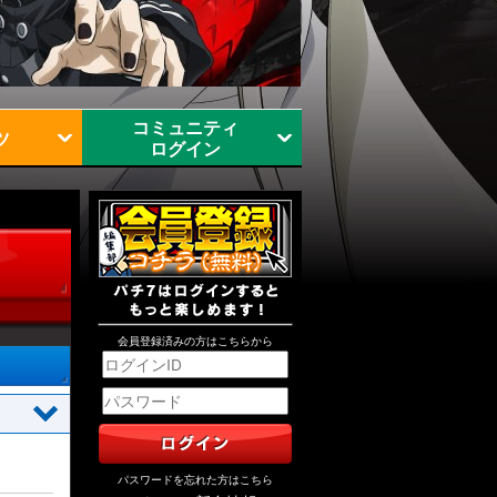
コミュニティ
ツ
ログイン
会員登録済みの方はこちらから
パスワードを忘れた方はこちら