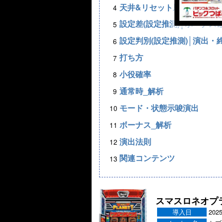
天井&リセット恩恵
設定差(設定推測)│ボーナス
設定判別(設定推測)│演出・
打ち方
小役確率
通常時_解析
モード・状態示唆演出
ボーナス_解析
演出法則
関連コンテンツ
スマスロネオプ
導入日
2025