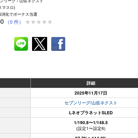
ンリーグ / 山佐ネクスト
(スマスロ)
7G消化でボーナス当選
00
（0 件）
詳細
2025年11月17日
セブンリーグ/山佐ネクスト
LネオプラネットSLED
1/190.8〜1/148.5
(設定1〜設定6)