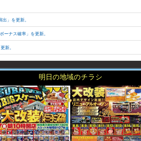
。
示唆演出」を更新。
測)│ボーナス確率」を更新。
」を更新。
明日の地域のチラシ