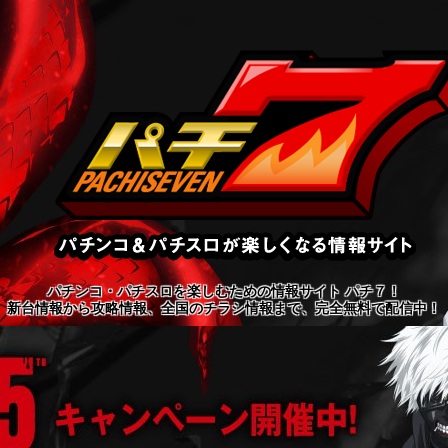
パチンコ・パチスロを楽しむための情報サイト パチ７！
新台情報から攻略情報、全国のチラシ情報まで、完全無料で配信中！