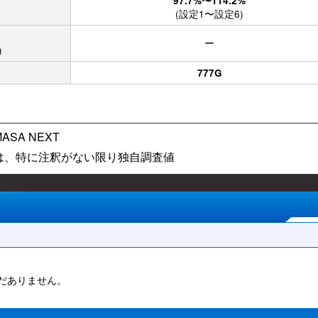
97.7%〜114.2%
​(設定1〜設定6)
ー
)
777G
ASA NEXT
は、特に注釈がない限り独自調査値
まだありません。