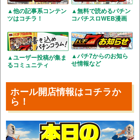
▲他の記事系コンテン
▲無料で読めるパチン
ツはコチラ！
コパチスロWEB漫画
▲パチ7からのお知ら
▲ユーザー投稿が集ま
せ情報など
るコミュニティ
ホール開店情報はコチラか
ら！