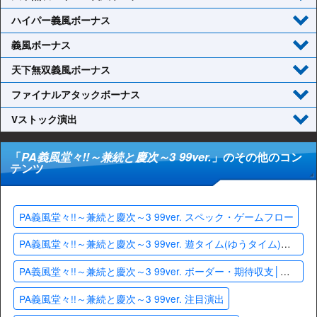
ハイパー義風ボーナス
義風ボーナス
天下無双義風ボーナス
ファイナルアタックボーナス
Vストック演出
「
PA義風堂々!!～兼続と慶次～3 99ver.
」のその他のコン
テンツ
PA義風堂々!!～兼続と慶次～3 99ver. スペック・ゲームフロー
PA義風堂々!!～兼続と慶次～3 99ver. 遊タイム(ゆうタイム)・天井
PA義風堂々!!～兼続と慶次～3 99ver. ボーダー・期待収支│期待出玉 ハマリ確率
PA義風堂々!!～兼続と慶次～3 99ver. 注目演出