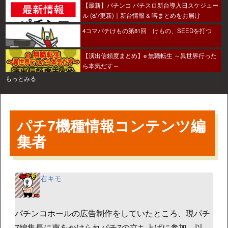
【最新】パチンコ パチスロ新台導入日スケジュー
ル (8/7更新)｜新台情報 & 噂まとめをお届け
4コマパチけもの第81回 けもの、SEEDを打つ
【演出信頼度まとめ】e 無職転生 ～異世界行った
ら本気だす～
もっとみる
パチ7機種情報コンテンツ編
集者
右キモ
パチンコホールの広告制作をしていたところ、現パチ
7編集長に声をかけられパチ7の立ち上げに参加。以