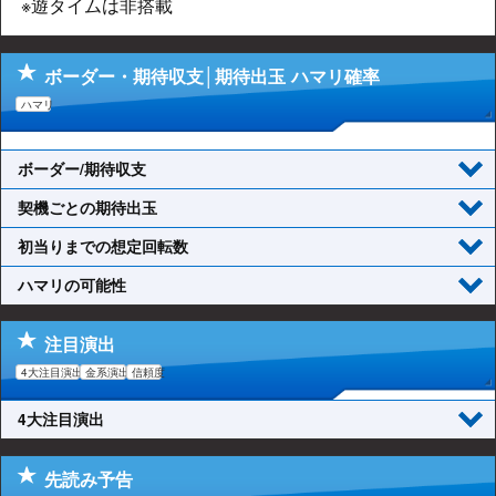
※遊タイムは非搭載
ボーダー・期待収支│期待出玉 ハマリ確率
ハマリ
ボーダー/期待収支
契機ごとの期待出玉
初当りまでの想定回転数
ハマリの可能性
注目演出
4大注目演出
金系演出
信頼度
4大注目演出
先読み予告