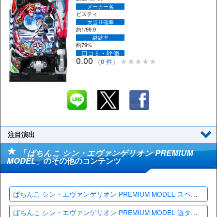
メーカー名
ビスティ
大当り確率
約1/99.9
継続率
約79%
口コミ・評価
0.00
（0 件）
注目演出
「
ぱちんこ シン・エヴァンゲリオン PREMIUM
MODEL
」のその他のコンテンツ
ぱちんこ シン・エヴァンゲリオン PREMIUM MODEL スペック・ゲームフロー
ぱちんこ シン・エヴァンゲリオン PREMIUM MODEL 遊タイム(ゆうタイム)・天井