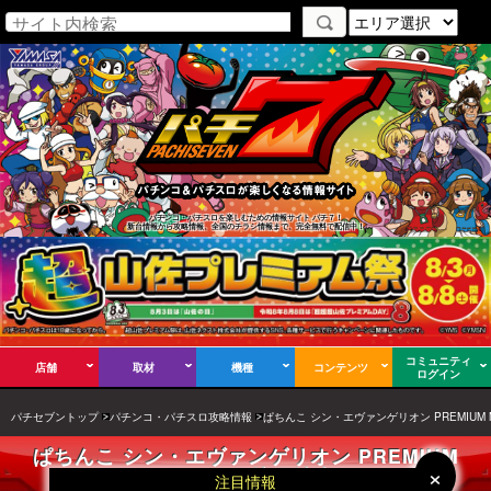
パチンコ・パチスロを楽しむための情報サイト パチ７！
新台情報から攻略情報、全国のチラシ情報まで、完全無料で配信中！
コミュニティ
店舗
取材
機種
コンテンツ
ログイン
パチセブントップ
パチンコ・パチスロ攻略情報
ぱちんこ シン・エヴァンゲリオン PREMIUM 
ぱちんこ シン・エヴァンゲリオン PREMIUM
×
×
MODEL｜注目演出
注目情報