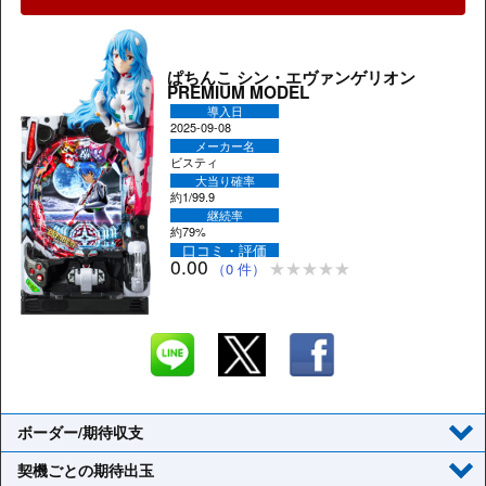
ぱちんこ シン・エヴァンゲリオン
PREMIUM MODEL
導入日
2025-09-08
メーカー名
ビスティ
大当り確率
約1/99.9
継続率
約79%
口コミ・評価
0.00
（0 件）
ボーダー/期待収支
契機ごとの期待出玉