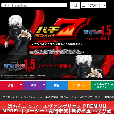
パチンコ・パチスロを楽しむための情報サイト パチ７！
新台情報から攻略情報、全国のチラシ情報まで、完全無料で配信中！
コミュニティ
店舗
取材
機種
コンテンツ
ログイン
パチセブントップ
パチンコ・パチスロ攻略情報
ぱちんこ シン・エヴァンゲリオン PREMIUM 
ぱちんこ シン・エヴァンゲリオン PREMIUM
MODEL｜ボーダー・期待収支│期待出玉 ハマリ確