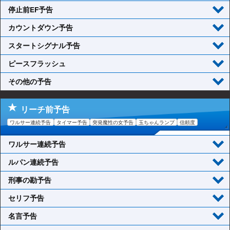
停止前EF予告
カウントダウン予告
スタートシグナル予告
ピースフラッシュ
その他の予告
リーチ前予告
ワルサー連続予告
タイマー予告
突発魔性の女予告
玉ちゃんランプ
信頼度
ワルサー連続予告
ルパン連続予告
刑事の勘予告
セリフ予告
名言予告