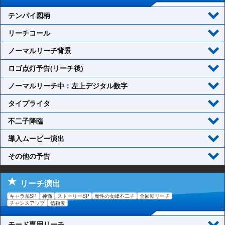
テンパイ図柄
リーチコール
ノーマルリーチ背景
ロゴ点灯予告(リーチ後)
ノーマルリーチ中：左上デジタル数字
タイプライタ
不二子降臨
導入ムービー演出
その他の予告
リーチ演出
キャラ系SP
神髄
ストーリーSP
魔性の女峰不二子
全回転リーチ
チャンスアップ
信頼度
モード専用リーチ