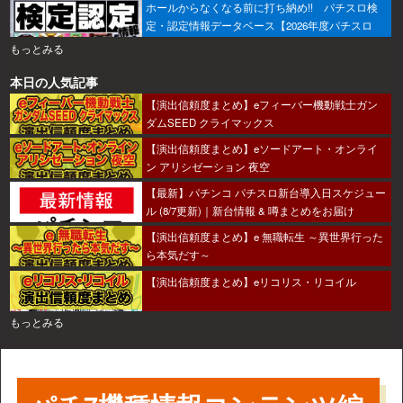
ホールからなくなる前に打ち納め!! パチスロ検
定・認定情報データベース【2026年度パチスロ
版】
もっとみる
本日の人気記事
【演出信頼度まとめ】eフィーバー機動戦士ガン
ダムSEED クライマックス
【演出信頼度まとめ】eソードアート・オンライ
ン アリシゼーション 夜空
【最新】パチンコ パチスロ新台導入日スケジュー
ル (8/7更新)｜新台情報 & 噂まとめをお届け
【演出信頼度まとめ】e 無職転生 ～異世界行った
ら本気だす～
【演出信頼度まとめ】eリコリス・リコイル
もっとみる