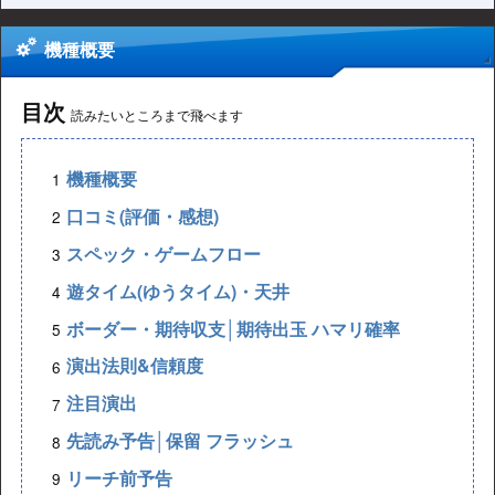
機種概要
目次
読みたいところまで飛べます
機種概要
口コミ(評価・感想)
スペック・ゲームフロー
遊タイム(ゆうタイム)・天井
ボーダー・期待収支│期待出玉 ハマリ確率
演出法則&信頼度
注目演出
先読み予告│保留 フラッシュ
リーチ前予告