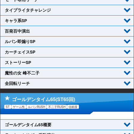
タイプライタチャレンジ
キャラ系SP
百発百中演出
ルパン即煽りSP
カーチェイスSP
ストーリーSP
魔性の女 峰不二子
全回転リーチ
ゴールデンタイム65(ST65回)
ST
ゲーム性
ルパンRUSH
不二子RUSH
信頼度
ゴールデンタイム65概要