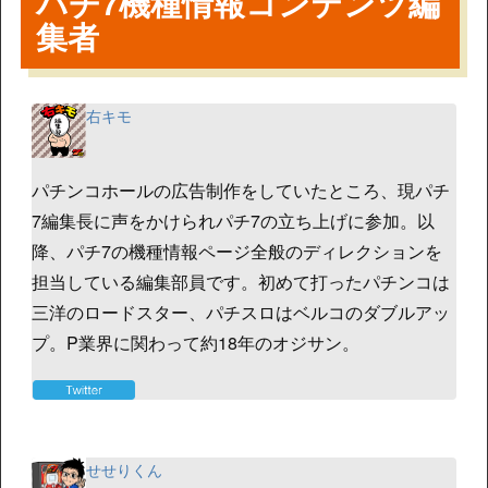
パチ7機種情報コンテンツ編
集者
右キモ
パチンコホールの広告制作をしていたところ、現パチ
7編集長に声をかけられパチ7の立ち上げに参加。以
降、パチ7の機種情報ページ全般のディレクションを
担当している編集部員です。初めて打ったパチンコは
三洋のロードスター、パチスロはベルコのダブルアッ
プ。P業界に関わって約18年のオジサン。
せせりくん