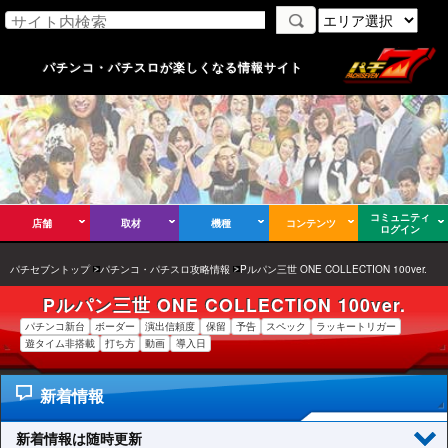
パチンコ・パチスロが楽しくなる情報サイト
コミュニティ
店舗
取材
機種
コンテンツ
ログイン
パチセブントップ
パチンコ・パチスロ攻略情報
Pルパン三世 ONE COLLECTION 100ver.
Pルパン三世 ONE COLLECTION 100ver.
パチンコ新台
ボーダー
演出信頼度
保留
予告
スペック
ラッキートリガー
遊タイム非搭載
打ち方
動画
導入日
新着情報
新着情報は随時更新