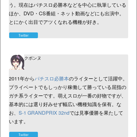
う。現在はパチスロ必勝本などを中心に執筆している
ほか、DVD・CS番組・ネット動画などにも出演中。
とにかく出目でアツくなれる機種が好き。
クボンヌ
2011年から
パチスロ必勝本
のライターとして活躍中。
プライベートでもしっかり稼働して勝っている屈指の
ガチ系ライターです。萌えスロが一番の好物ですが、
基本的には選り好みせず幅広い機種知識を保有。な
お、
S-1 GRANDPRIX 32nd
では見事優勝を果たして
います。