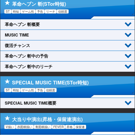
革命ヘブン 斬(STor時短)
ST
時短
ゲーム性
予告
リーチ
信頼度
革命ヘブン 斬概要
MUSIC TIME
復活チャンス
革命ヘブン 斬中の予告
革命ヘブン 斬中のリーチ
SPECIAL MUSIC TIME(STor時短)
ST
時短
ゲーム性
予告
信頼度
SPECIAL MUSIC TIME概要
大当り中演出(昇格・保留連演出)
V揃い
赤図柄揃い
青図柄揃い
FEVER
昇格
保留連