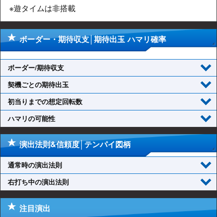
※遊タイムは非搭載
ボーダー・期待収支│期待出玉 ハマリ確率
ボーダー/期待収支
契機ごとの期待出玉
初当りまでの想定回転数
ハマリの可能性
演出法則&信頼度│テンパイ図柄
通常時の演出法則
右打ち中の演出法則
注目演出