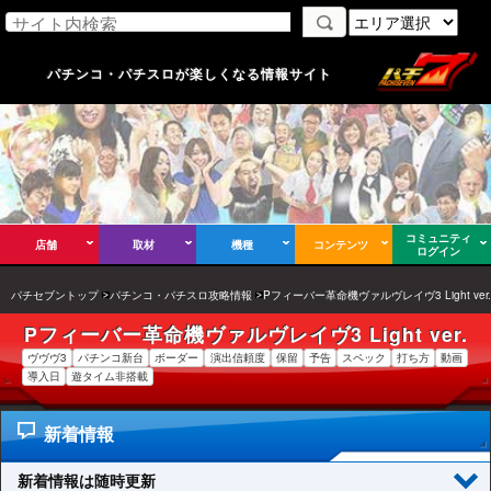
パチンコ・パチスロが楽しくなる情報サイト
コミュニティ
店舗
取材
機種
コンテンツ
ログイン
パチセブントップ
パチンコ・パチスロ攻略情報
Pフィーバー革命機ヴァルヴレイヴ3 Light ver.
Pフィーバー革命機ヴァルヴレイヴ3 Light ver.
ヴヴヴ3
パチンコ新台
ボーダー
演出信頼度
保留
予告
スペック
打ち方
動画
導入日
遊タイム非搭載
新着情報
新着情報は随時更新