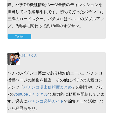
降、パチ7の機種情報ページ全般のディレクションを
担当している編集部員です。初めて打ったパチンコは
三洋のロードスター、パチスロはベルコのダブルアッ
プ。P業界に関わって約18年のオジサン。
せせりくん
パチ7のパチンコ博士であり絶対的エース。パチンコ
機種ページの編集を担当。その他にパチ7の人気コン
テンツ「
パチンコ演出信頼度まとめ
」の制作や、パチ
7の
youtubeチャンネル
で精力的に動画を配信していま
す。過去に
パチンコ必勝ガイド
で編集として活動して
いた経歴もあり。