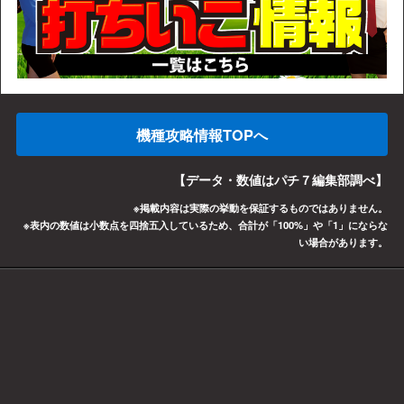
機種攻略情報TOPへ
【データ・数値はパチ７編集部調べ】
※掲載内容は実際の挙動を保証するものではありません。
※表内の数値は小数点を四捨五入しているため、合計が「100%」や「1」にならな
い場合があります。