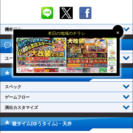
×
×
機種紹介
本日の地域のチラシ
口コミ(評価・感想)
ユーザー評価
スペック・演出カスタム
スペック
ゲームフロー
演出カスタマイズ
遊タイム(ゆうタイム)・天井