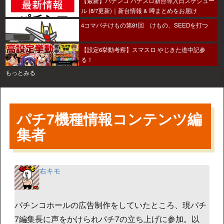
【最新】パチンコ パチスロ新台導入日スケジュー
ル (8/7更新)｜新台情報 & 噂まとめをお届け
4コマパチけもの第81回 けもの、SEEDを打つ
【設定6挙動考察】スマスロ やじきた道中記参
る！
もっとみる
パチ7機種情報コンテンツ編
集者
右キモ
パチンコホールの広告制作をしていたところ、現パチ
7編集長に声をかけられパチ7の立ち上げに参加。以