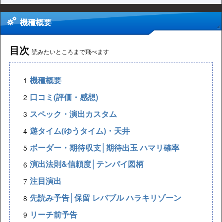
機種概要
目次
読みたいところまで飛べます
機種概要
口コミ(評価・感想)
スペック・演出カスタム
遊タイム(ゆうタイム)・天井
ボーダー・期待収支│期待出玉 ハマリ確率
演出法則&信頼度│テンパイ図柄
注目演出
先読み予告│保留 レバブル ハラキリゾーン
リーチ前予告