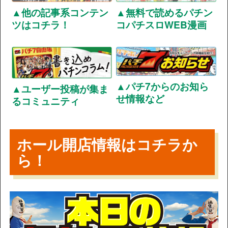
▲他の記事系コンテン
▲無料で読めるパチン
ツはコチラ！
コパチスロWEB漫画
▲パチ7からのお知ら
▲ユーザー投稿が集ま
せ情報など
るコミュニティ
ホール開店情報はコチラか
ら！