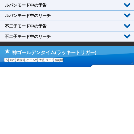
ルパンモード中の予告
ルパンモード中のリーチ
不二子モード中の予告
不二子モード中のリーチ
神ゴールデンタイム(ラッキートリガー)
ST
時短
残保留
ゲーム性
予告
リーチ
信頼度