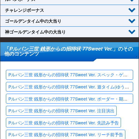
チャレンジボーナス
ゴールデンタイム中の大当り
神ゴールデンタイム中の大当り
「
Pルパン三世 銭形からの招待状 77Sweet Ver.
」のその
他のコンテンツ
Pルパン三世 銭形からの招待状 77Sweet Ver. スペック・ゲームフロー
Pルパン三世 銭形からの招待状 77Sweet Ver. 遊タイム(ゆうタイム)・天井
Pルパン三世 銭形からの招待状 77Sweet Ver. ボーダー・期待収支│期待出玉 ハマリ確率
Pルパン三世 銭形からの招待状 77Sweet Ver. 注目演出
Pルパン三世 銭形からの招待状 77Sweet Ver. 先読み予告
Pルパン三世 銭形からの招待状 77Sweet Ver. リーチ前予告