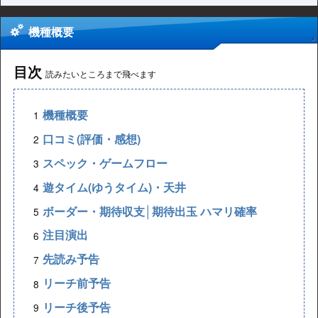
機種概要
目次
読みたいところまで飛べます
機種概要
口コミ(評価・感想)
スペック・ゲームフロー
遊タイム(ゆうタイム)・天井
ボーダー・期待収支│期待出玉 ハマリ確率
注目演出
先読み予告
リーチ前予告
リーチ後予告