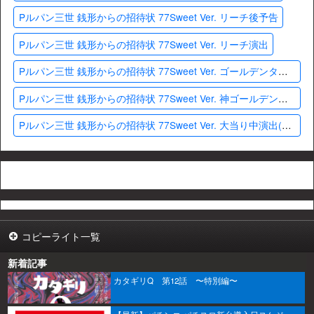
Pルパン三世 銭形からの招待状 77Sweet Ver. リーチ後予告
Pルパン三世 銭形からの招待状 77Sweet Ver. リーチ演出
Pルパン三世 銭形からの招待状 77Sweet Ver. ゴールデンタイム(ST)
Pルパン三世 銭形からの招待状 77Sweet Ver. 神ゴールデンタイム(ラッキートリガー)
Pルパン三世 銭形からの招待状 77Sweet Ver. 大当り中演出(昇格演出)
コピーライト一覧
新着記事
カタギリQ 第12話 〜特別編〜