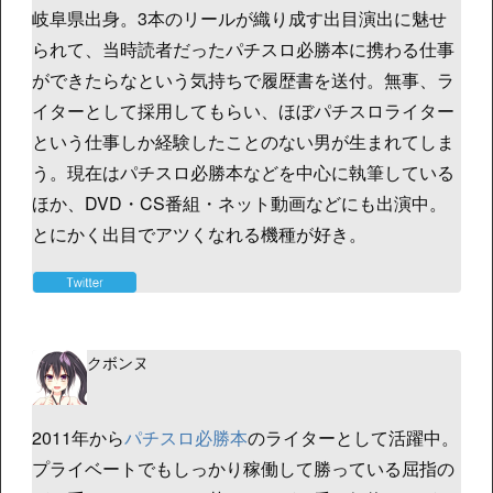
岐阜県出身。3本のリールが織り成す出目演出に魅せ
られて、当時読者だったパチスロ必勝本に携わる仕事
ができたらなという気持ちで履歴書を送付。無事、ラ
イターとして採用してもらい、ほぼパチスロライター
という仕事しか経験したことのない男が生まれてしま
う。現在はパチスロ必勝本などを中心に執筆している
ほか、DVD・CS番組・ネット動画などにも出演中。
とにかく出目でアツくなれる機種が好き。
クボンヌ
2011年から
パチスロ必勝本
のライターとして活躍中。
プライベートでもしっかり稼働して勝っている屈指の