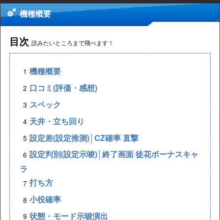
機種概要
目次
読みたいところまで飛べます！
機種概要
口コミ(評価・感想)
スペック
天井・立ち回り
設定差(設定推測)│CZ確率 直撃
設定判別(設定示唆)│終了画面 徒花ボーナスキャ
ラ
打ち方
小役確率
状態・モード示唆演出