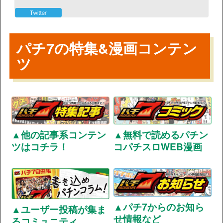
パチ7の特集&漫画コンテン
ツ
▲他の記事系コンテン
▲無料で読めるパチン
ツはコチラ！
コパチスロWEB漫画
▲パチ7からのお知ら
▲ユーザー投稿が集ま
せ情報など
るコミュニティ