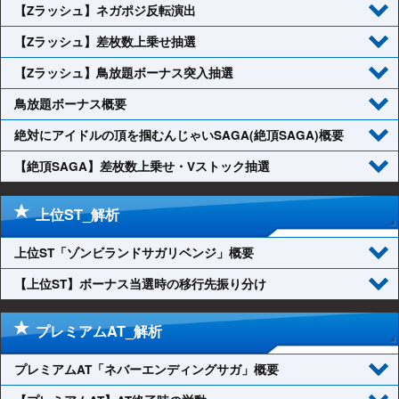
【Zラッシュ】ネガポジ反転演出
【Zラッシュ】差枚数上乗せ抽選
【Zラッシュ】鳥放題ボーナス突入抽選
鳥放題ボーナス概要
絶対にアイドルの頂を掴むんじゃいSAGA(絶頂SAGA)概要
【絶頂SAGA】差枚数上乗せ・Vストック抽選
上位ST_解析
上位ST「ゾンビランドサガリベンジ」概要
【上位ST】ボーナス当選時の移行先振り分け
プレミアムAT_解析
プレミアムAT「ネバーエンディングサガ」概要