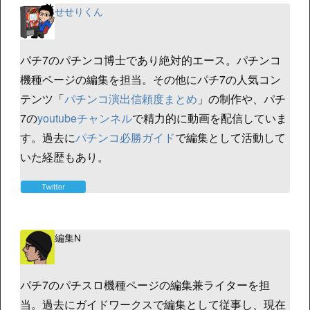
せせりくん
パチ7のパチンコ博士であり絶対的エース。パチンコ
機種ページの編集を担当。その他にパチ7の人気コン
テンツ「
パチンコ演出信頼度まとめ
」の制作や、パチ
7の
youtubeチャンネル
で精力的に動画を配信していま
す。過去に
パチンコ必勝ガイド
で編集として活動して
いた経歴もあり。
編集N
パチ7のパチスロ機種ページの編集兼ライターを担
当。過去にガイドワークスで編集として従事し、現在