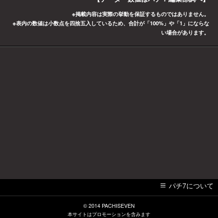
※掲載内容は実際の挙動を保証するものではありません。
※表内の数値は小数点を四捨五入しているため、合計が「100%」や「1」にならな
い場合があります。
パチ7について
© 2014
PACHISEVEN
本サイトはプロモーションを含みます