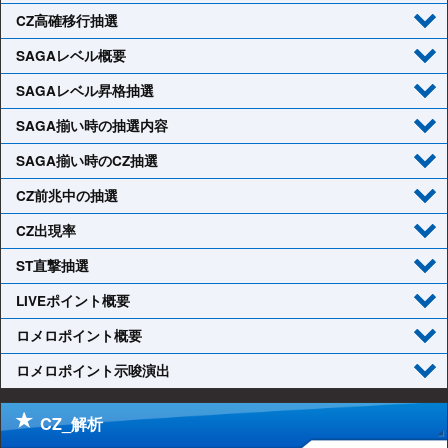
CZ高確移行抽選
SAGAレベル概要
SAGAレベル昇格抽選
SAGA揃い時の抽選内容
SAGA揃い時のCZ抽選
CZ前兆中の抽選
CZ出現率
ST直撃抽選
LIVEポイント概要
ロメロポイント概要
ロメロポイント示唆演出
CZ_解析