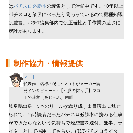
は
パチスロ必勝本
の編集として活躍中です。10年以上
パチスロと業界にべったり関わっているので機種知識
は豊富。パチ7編集部内では正確性と手作業の速さに
定評があります。
制作協力・情報提供
マコト
代表作：名機のそこ~マコトがメーカー開
発インタビュー~・【回胴の探り手】マコ
トの味変（あじへん）回胴
岐阜県出身。3本のリールが織り成す出目演出に魅せ
られて、当時読者だったパチスロ必勝本に携わる仕事
ができたらなという気持ちで履歴書を送付。無事、ラ
イターとして採用してもらい、ほぼパチスロライター