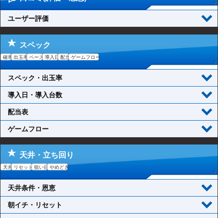
ユーザー評価
スペック
確率
出玉率
ベース
導入日
配当
ゲームフロー
スペック・出玉率
導入日・導入台数
配当表
ゲームフロー
天井・立ち回り
天井
リセット
狙い目
やめどき
天井条件・恩恵
朝イチ・リセット