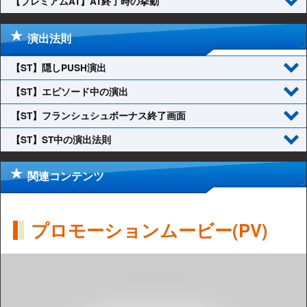
【プレミアムAT】AT終了時の挙動
演出法則
【ST】隠しPUSH演出
【ST】エピソード中の演出
【ST】フランシュシュボーナス終了画面
【ST】ST中の演出法則
関連コンテンツ
プロモーションムービー(PV)