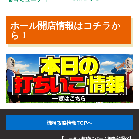
ホール開店情報はコチラか
ら！
機種攻略情報TOPへ
【データ・数値はパチ７編集部調べ】