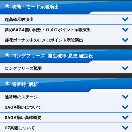
状態・モード示唆演出
超高確示唆演出
斜めSAGA揃い回数・ロメロポイント示唆演出
徒花ボーナス中のロメロポイント示唆演出
ロングフリーズ│発生確率 恩恵 確定役
ロングフリーズ概要
通常時_解析
通常時のステージ
SAGA揃いについて
SAGA揃い高確概要
CZ高確について