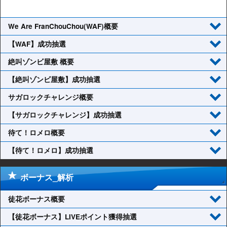
We Are FranChouChou(WAF)概要
【WAF】成功抽選
絶叫ゾンビ屋敷 概要
【絶叫ゾンビ屋敷】成功抽選
サガロックチャレンジ概要
【サガロックチャレンジ】成功抽選
待て！ロメロ概要
【待て！ロメロ】成功抽選
ボーナス_解析
徒花ボーナス概要
【徒花ボーナス】LIVEポイント獲得抽選