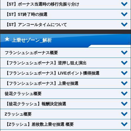
【ST】ボーナス当選時の移行先振り分け
【ST】ST終了時の抽選
【ST】アンコールタイムについて
上乗せゾーン_解析
フランシュシュボーナス概要
【フランシュシュボーナス】逆押し狙え演出
【フランシュシュボーナス】LIVEポイント獲得抽選
【フランシュシュボーナス】上乗せ抽選
徒花クラッシュ概要
【徒花クラッシュ】報酬決定抽選
Zラッシュ概要
【Zラッシュ】差枚数上乗せ抽選 概要