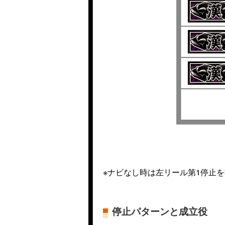
※ナビなし時は左リール第1停止
停止パターンと成立役