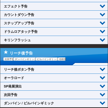
エフェクト予告
カウントダウン予告
ステップアップ予告
ドラムロアタック予告
キリンフラッシュ
リーチ後予告
次回予告
ダンバインギミック
ビルバインギミック
信頼度
リーチ後ボタン予告
オーラロード
SP発展演出
次回予告
ダンバイン / ビルバインギミック