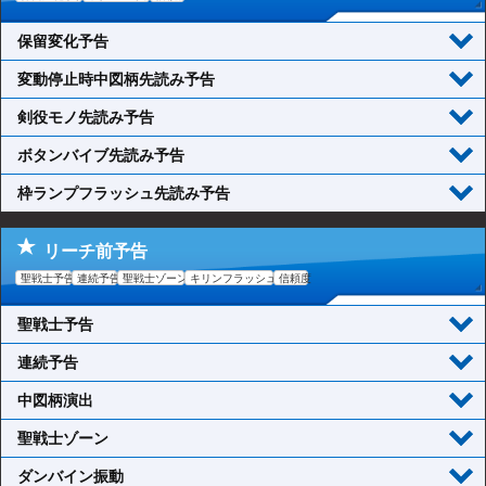
保留変化予告
変動停止時中図柄先読み予告
剣役モノ先読み予告
ボタンバイブ先読み予告
枠ランプフラッシュ先読み予告
リーチ前予告
聖戦士予告
連続予告
聖戦士ゾーン
キリンフラッシュ
信頼度
聖戦士予告
連続予告
中図柄演出
聖戦士ゾーン
ダンバイン振動