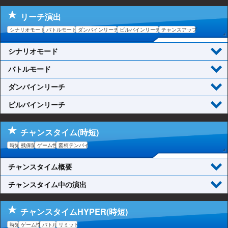
リーチ演出
シナリオモード
バトルモード
ダンバインリーチ
ビルバインリーチ
チャンスアップ
シナリオモード
バトルモード
ダンバインリーチ
ビルバインリーチ
チャンスタイム(時短)
時短
残保留
ゲーム性
図柄テンパイ
チャンスタイム概要
チャンスタイム中の演出
チャンスタイムHYPER(時短)
時短
ゲーム性
バトル
リミット