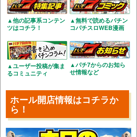
▲他の記事系コンテン
▲無料で読めるパチン
ツはコチラ！
コパチスロWEB漫画
▲パチ7からのお知ら
▲ユーザー投稿が集ま
せ情報など
るコミュニティ
ホール開店情報はコチラか
ら！