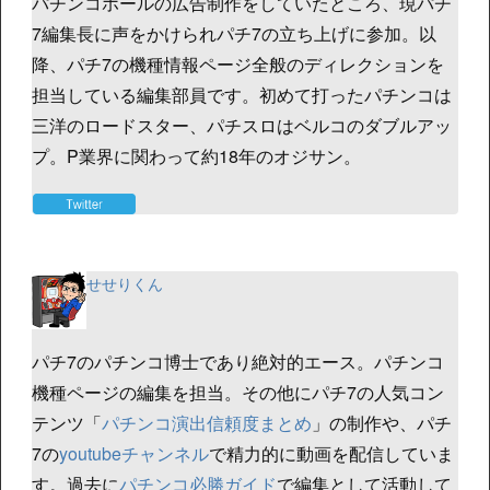
パチンコホールの広告制作をしていたところ、現パチ
7編集長に声をかけられパチ7の立ち上げに参加。以
降、パチ7の機種情報ページ全般のディレクションを
担当している編集部員です。初めて打ったパチンコは
三洋のロードスター、パチスロはベルコのダブルアッ
プ。P業界に関わって約18年のオジサン。
せせりくん
パチ7のパチンコ博士であり絶対的エース。パチンコ
機種ページの編集を担当。その他にパチ7の人気コン
テンツ「
パチンコ演出信頼度まとめ
」の制作や、パチ
7の
youtubeチャンネル
で精力的に動画を配信していま
す。過去に
パチンコ必勝ガイド
で編集として活動して