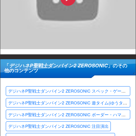
「
デジハネP聖戦士ダンバイン2 ZEROSONIC
」のその
他のコンテンツ
デジハネP聖戦士ダンバイン2 ZEROSONIC スペック・ゲームフロー
デジハネP聖戦士ダンバイン2 ZEROSONIC 遊タイム(ゆうタイム)・天井
デジハネP聖戦士ダンバイン2 ZEROSONIC ボーダー・ハマリ確率
デジハネP聖戦士ダンバイン2 ZEROSONIC 注目演出