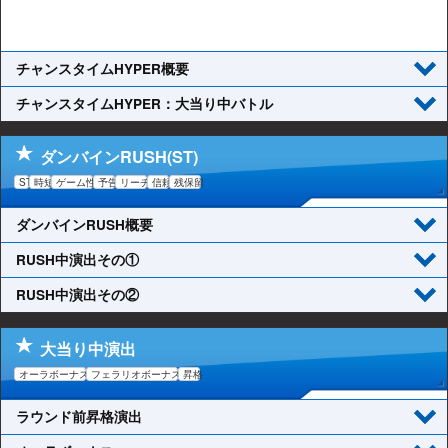
チャンスタイムHYPER概要
チャンスタイムHYPER：大当り中バトル
ダンバインRUSH(ST)
ST
時短
ゲーム性
予告
リーチ
信頼
残保留
ダンバインRUSH概要
RUSH中演出その①
RUSH中演出その②
大当り中演出
オーラボーナス
フェラリオボーナス
昇格
ラウンド前昇格演出