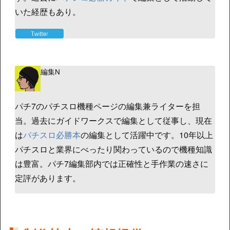
いた経歴もあり。
編集N
パチ7のパチスロ機種ページの編集兼ライターを担
当。過去にガイドワークスで編集として従事し、現在
は
パチスロ必勝本
の編集として活躍中です。10年以上
パチスロと業界にべったり関わっているので機種知識
は豊富。パチ7編集部内では正確性と手作業の速さに
定評があります。