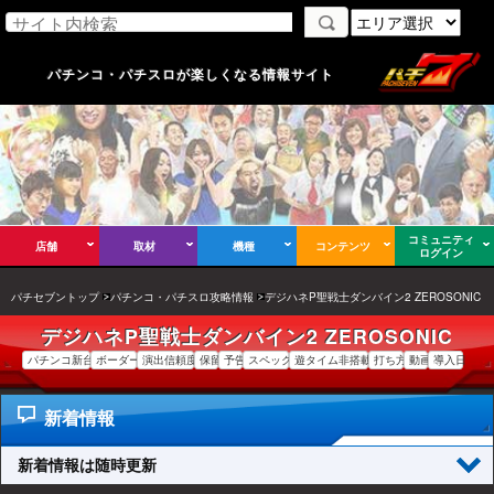
パチンコ・パチスロが楽しくなる情報サイト
コミュニティ
店舗
取材
機種
コンテンツ
ログイン
パチセブントップ
パチンコ・パチスロ攻略情報
デジハネP聖戦士ダンバイン2 ZEROSONIC
デジハネP聖戦士ダンバイン2 ZEROSONIC
パチンコ新台
ボーダー
演出信頼度
保留
予告
スペック
遊タイム非搭載
打ち方
動画
導入日
新着情報
新着情報は随時更新