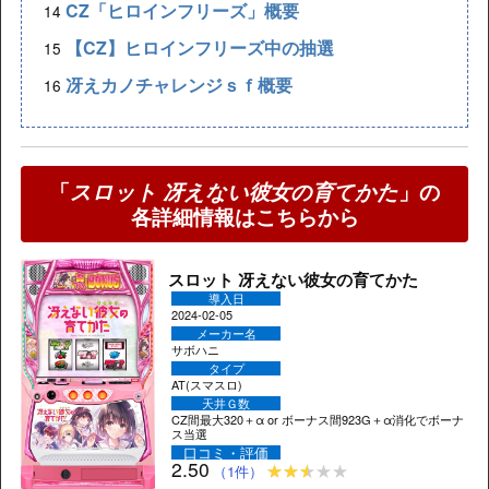
CZ「ヒロインフリーズ」概要
【CZ】ヒロインフリーズ中の抽選
冴えカノチャレンジｓｆ概要
「
スロット 冴えない彼女の育てかた
」の
各詳細情報はこちらから
スロット 冴えない彼女の育てかた
導入日
2024-02-05
メーカー名
サボハニ
タイプ
AT(スマスロ)
天井Ｇ数
CZ間最大320＋α or ボーナス間923G＋α消化でボーナ
ス当選
口コミ・評価
2.50
（1件）