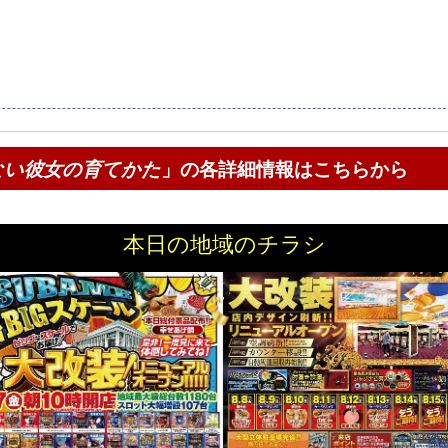
ない彼女の育てかた
」の各詳細情報はこちらから
ない彼女の育てかた
本日の地域のチラシ
-02-05
ハニ
(スマスロ)
間最大320＋α or ボーナス間923G＋α消化でボーナス当選
50
（1件）