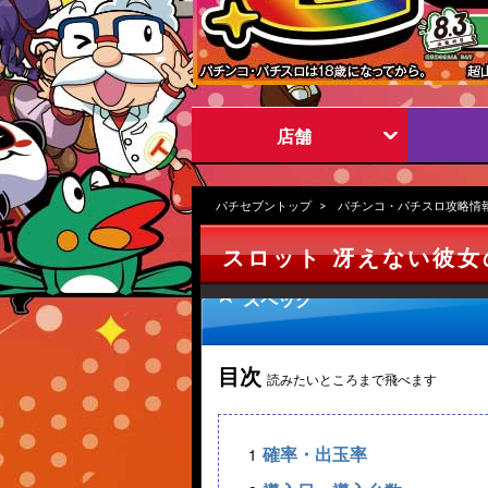
店舗
パチセブントップ
パチンコ・パチスロ攻略情
スロット 冴えない彼
スペック
目次
読みたいところまで飛べます
確率・出玉率