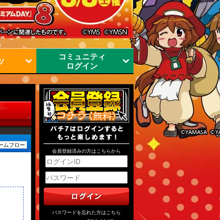
コミュニティ
ツ
ログイン
ームフロー
会員登録済みの方はこちらから
パスワードを忘れた方はこちら