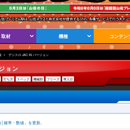
取材
機種
コンテン
報
デジスロ JAC IN バージョン
ージョン
打ち方
スペック
機械割
フリーズ
導入日
推測)│確率・数値」を更新。