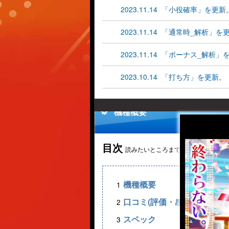
2023.11.14 「小役確率」を更新
2023.11.14 「通常時_解析」を
2023.11.14 「ボーナス_解析
2023.10.14 「打ち方」を更新。
機種概要
目次
読みたいところまで飛べます！
機種概要
口コミ(評価・感想)
スペック