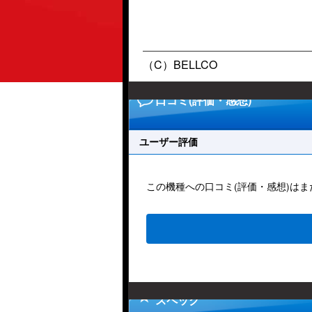
（C）BELLCO
口コミ(評価・感想)
ユーザー評価
この機種への口コミ(評価・感想)は
スペック