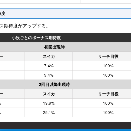
待度
ス期待度がアップする。
小役ごとのボーナス期待度
初回出現時
ー
スイカ
リーチ目役
7.4%
100%
9.4%
100%
2回目以降出現時
ー
スイカ
リーチ目役
%
19.9%
100%
%
25.1%
100%