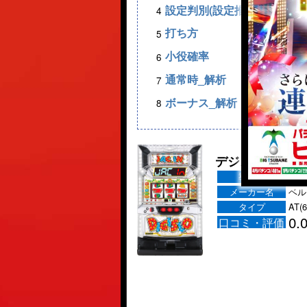
設定判別(設定推測)│確率・
打ち方
小役確率
通常時_解析
ボーナス_解析
デジスロ JAC 
導入日
2023
メーカー名
ベル
タイプ
AT(
0.
口コミ・評価