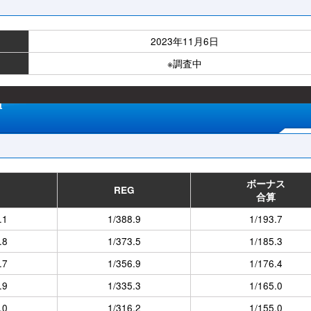
2023年11月6日
※調査中
値
ボーナス
REG
合算
.1
1/388.9
1/193.7
.8
1/373.5
1/185.3
.7
1/356.9
1/176.4
.9
1/335.3
1/165.0
.0
1/316.2
1/155.0