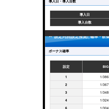
導入日・導入台数
導入日
導入台数
設定判別(設定推測)│確率・数
ボーナス確率
設定
BIG
1/386
1
1/367
2
1/348
3
1/324
4
1/304
6