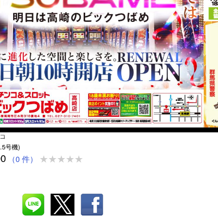
数値
IN バージョン
.11.06
コ
6.5号機)
00
（0 件）