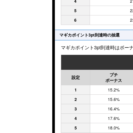
2
4
2
5
2
6
マギカポイント3pt到達時の抽選
マギカポイント3pt到達時はボー
プチ
設定
ボーナス
15.2%
1
15.6%
2
16.4%
3
17.6%
4
18.0%
5