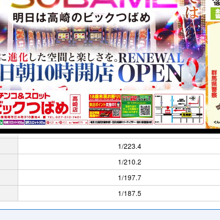
71
（7件）
ボーナス
1/251.2
1/243.9
1/223.4
1/210.2
1/197.7
1/187.5