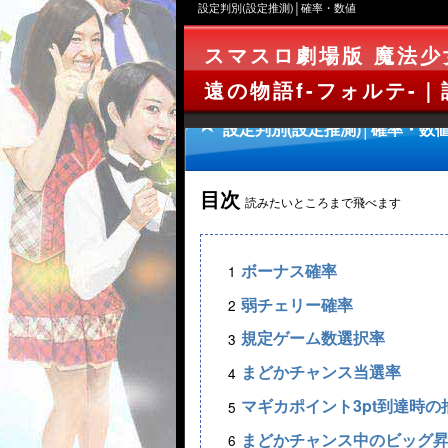
設定判別(設定推測)│確率・数値
スマスロ劇場版 魔法少
遠の物語f-フォルテ-
設定判別(設定推測)│確率・数
目次
読みたいところまで飛べます
ボーナス確率
弱チェリー確率
規定ゲーム数選択率
まどかチャンス当選率
マギカポイント3pt到達時の
まどかチャンス中のビッグ