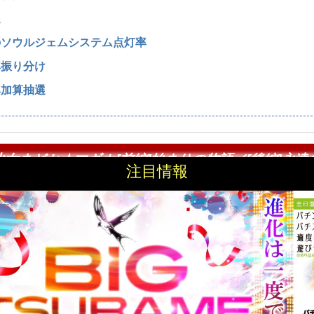
選
のソウルジェムシステム点灯率
率振り分け
率加算抽選
少女まどか☆マギカ[前編]始まりの物語／[後編]永遠
注目情報
フォルテ-
」の各詳細情報はこちらから
魔法少女まどか☆マギカ[前編]始まりの物語／[後編]永
-
-11-06
シー/ユニバーサルエンターテインメント
(スマスロ)
ッグボーナス間)最大999G＋α消化でビッグボーナス当選