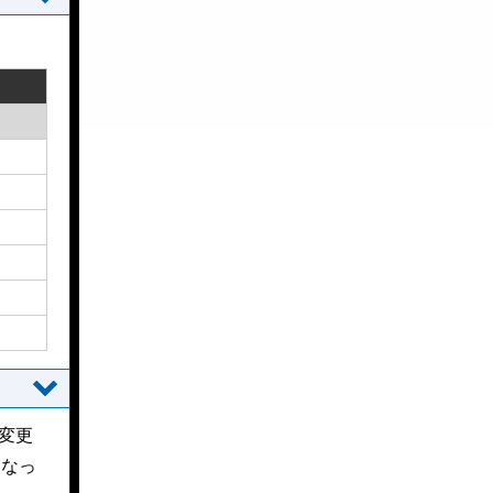
定変更
くなっ