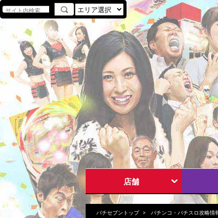
店舗
パチセブントップ
パチンコ・パチスロ攻略情