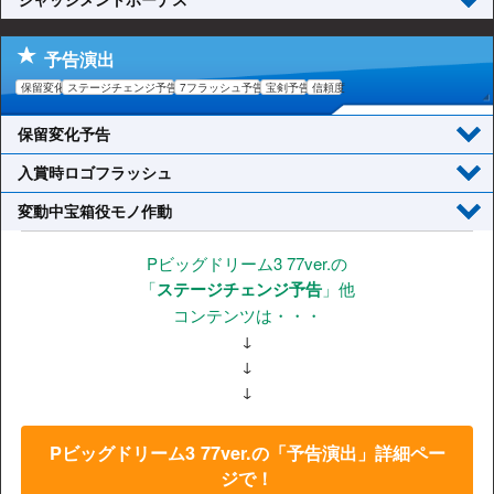
予告演出
保留変化
ステージチェンジ予告
7フラッシュ予告
宝剣予告
信頼度
保留変化予告
入賞時ロゴフラッシュ
変動中宝箱役モノ作動
Pビッグドリーム3 77ver.の
「
ステージチェンジ予告
」他
コンテンツは・・・
↓
↓
↓
Pビッグドリーム3 77ver.の「予告演出」詳細ペー
ジで！