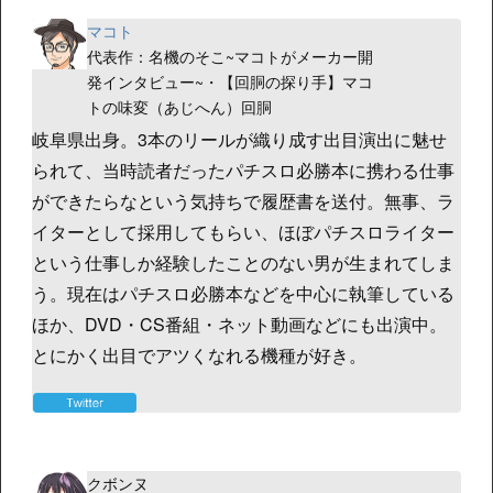
マコト
代表作：名機のそこ~マコトがメーカー開
発インタビュー~・【回胴の探り手】マコ
トの味変（あじへん）回胴
岐阜県出身。3本のリールが織り成す出目演出に魅せ
られて、当時読者だったパチスロ必勝本に携わる仕事
ができたらなという気持ちで履歴書を送付。無事、ラ
イターとして採用してもらい、ほぼパチスロライター
という仕事しか経験したことのない男が生まれてしま
う。現在はパチスロ必勝本などを中心に執筆している
ほか、DVD・CS番組・ネット動画などにも出演中。
とにかく出目でアツくなれる機種が好き。
クボンヌ