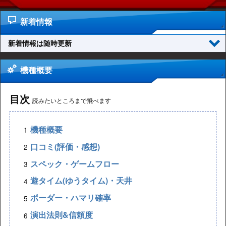
新着情報
新着情報は随時更新
機種概要
目次
読みたいところまで飛べます
機種概要
口コミ(評価・感想)
スペック・ゲームフロー
遊タイム(ゆうタイム)・天井
ボーダー・ハマリ確率
演出法則&信頼度