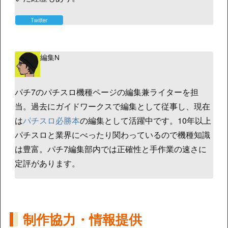
編集N
パチ7のパチスロ機種ページの編集兼ライターを担
当。過去にガイドワークスで編集として従事し、現在
は
パチスロ必勝本
の編集として活躍中です。10年以上
パチスロと業界にべったり関わっているので機種知識
は豊富。パチ7編集部内では正確性と手作業の速さに
定評があります。
制作協力・情報提供