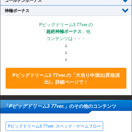
ゴールデンボーナス
神極ボーナス
Pビッグドリーム3 77ver.の
「
超絶神極ボーナス
」他
コンテンツは・・・
↓
↓
↓
Pビッグドリーム3 77ver.の「大当り中演出(昇格演
出)」詳細ページで！
「
Pビッグドリーム3 77ver.
」のその他のコンテンツ
Pビッグドリーム3 77ver. スペック・ゲームフロー