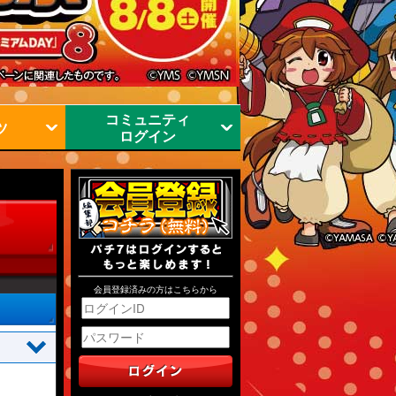
コミュニティ
ツ
ログイン
会員登録済みの方はこちらから