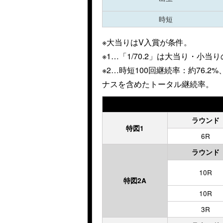
時短
※大当りはV入賞が条件。
※1…「1/70.2」は大当り・小
​※2…時短100回継続率：約76
ナスを含めたトータル継続率。
ラウンド
特図1
6R
ラウンド
10R
特図2A
10R
3R