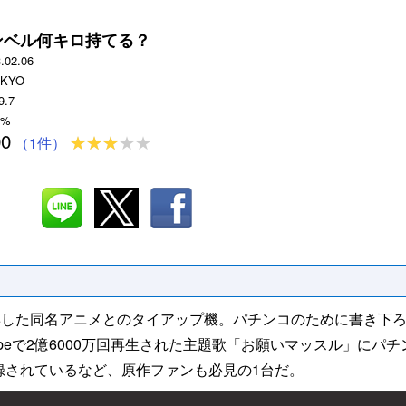
ンベル何キロ持てる？
.02.06
KYO
9.7
1%
00
（1件）
を博した同名アニメとのタイアップ機。パチンコのために書き下
ubeで2億6000万回再生された主題歌「お願いマッスル」にパチ
録されているなど、原作ファンも必見の1台だ。