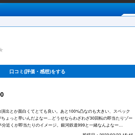
口コミ(評価・感想)をする
00
演出とか面白くてとても良い。あと100%凸なのも大きい、スペック
がちょっと早いんだよなー…どうせならわざわざ30回転の即当たりゾー
半分近くが即当たりのイメージ。銀河鉄道999と一緒なんよなー…
投稿日：2023/02/22 15:46