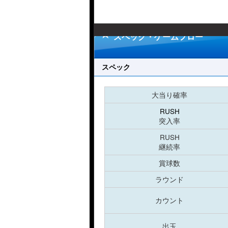
スペック・ゲームフロー
スペック
大当り確率
RUSH
突入率
RUSH
継続率
賞球数
ラウンド
カウント
出玉