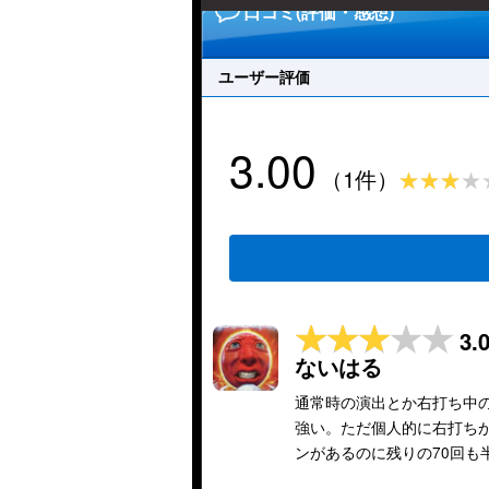
口コミ(評価・感想)
ユーザー評価
3.00
（1件）
3.
ないはる
通常時の演出とか右打ち中の
強い。ただ個人的に右打ち
ンがあるのに残りの70回も