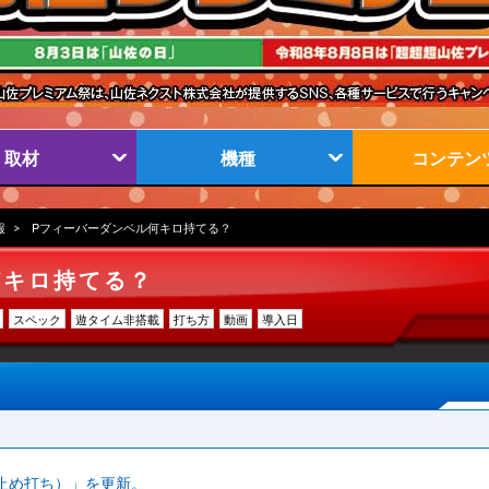
取材
機種
コンテン
報
Pフィーバーダンベル何キロ持てる？
何キロ持てる？
スペック
遊タイム非搭載
打ち方
動画
導入日
ー・止め打ち）」を更新。