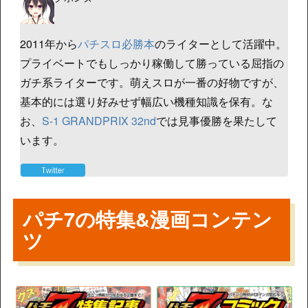
2011年から
パチスロ必勝本
のライターとして活躍中。
プライベートでもしっかり稼働して勝っている屈指の
ガチ系ライターです。萌えスロが一番の好物ですが、
基本的には選り好みせず幅広い機種知識を保有。な
お、
S-1 GRANDPRIX 32nd
では見事優勝を果たして
います。
パチ7の特集&漫画コンテン
ツ