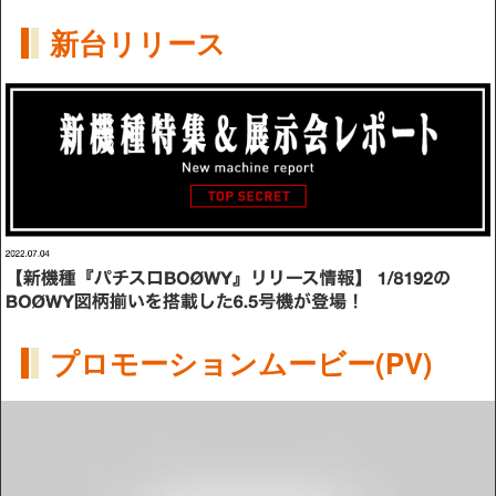
新台リリース
プロモーションムービー(PV)