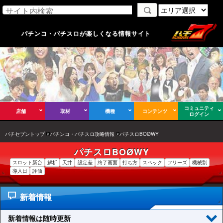
パチンコ・パチスロが楽しくなる情報サイト
コミュニティ
店舗
取材
機種
コンテンツ
ログイン
パチセブントップ
パチンコ・パチスロ攻略情報
パチスロBOØWY
パチスロBOØWY
スロット新台
解析
天井
設定差
終了画面
打ち方
スペック
フリーズ
機械割
導入日
評価
新着情報
新着情報は随時更新