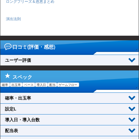
ロングフリーズ＆恩恵まとめ
演出法則
口コミ(評価・感想)
ユーザー評価
スペック
確率
出玉率
ベース
導入日
配当
ゲームフロー
確率・出玉率
設定L
導入日・導入台数
配当表