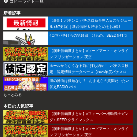
コピーライト一覧
新着記事
【最新】パチンコ パチスロ新台導入日スケジュー
ル (8/7更新)｜新台情報 & 噂まとめをお届け
4コマパチけもの第81回 けもの、SEEDを打つ
【演出信頼度まとめ】eソードアート・オンライ
ン アリシゼーション 夜空
ホールからなくなる前に打ち納め!! パチスロ検
定・認定情報データベース【2026年度パチスロ
版】
漢の神曲は供給なし!? おまえらの質問だいたい
答えRADIO vol.9
もっとみる
本日の人気記事
【演出信頼度まとめ】eフィーバー機動戦士ガン
ダムSEED クライマックス
【演出信頼度まとめ】eソードアート・オンライ
ン アリシゼーション 夜空