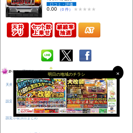
口コミ・評価
0.00
（0 件）
×
×
明日の地域のチラシ
天井＆立ち回りまとめ
設定差のある数値まとめ
設定示唆演出まとめ