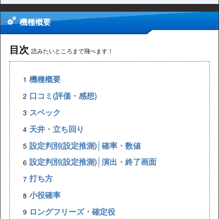
機種概要
目次
読みたいところまで飛べます！
機種概要
口コミ(評価・感想)
スペック
天井・立ち回り
設定判別(設定推測)│確率・数値
設定判別(設定推測)│演出・終了画面
打ち方
小役確率
ロングフリーズ・確定役