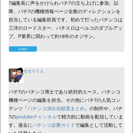
7編集長に声をかけられパチ7の立ち上げに参加。以
降、パチ7の機種情報ページ全般のディレクションを
担当している編集部員です。初めて打ったパチンコは
三洋のロードスター、パチスロはベルコのダブルアッ
プ。P業界に関わって約18年のオジサン。
せせりくん
パチ7のパチンコ博士であり絶対的エース。パチンコ
機種ページの編集を担当。その他にパチ7の人気コン
テンツ「
パチンコ演出信頼度まとめ
」の制作や、パチ
7の
youtubeチャンネル
で精力的に動画を配信していま
す。過去に
パチンコ必勝ガイド
で編集として活動して