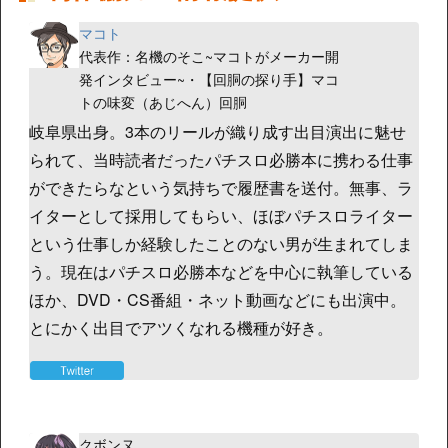
マコト
代表作：名機のそこ~マコトがメーカー開
発インタビュー~・【回胴の探り手】マコ
トの味変（あじへん）回胴
岐阜県出身。3本のリールが織り成す出目演出に魅せ
られて、当時読者だったパチスロ必勝本に携わる仕事
ができたらなという気持ちで履歴書を送付。無事、ラ
イターとして採用してもらい、ほぼパチスロライター
という仕事しか経験したことのない男が生まれてしま
う。現在はパチスロ必勝本などを中心に執筆している
ほか、DVD・CS番組・ネット動画などにも出演中。
とにかく出目でアツくなれる機種が好き。
クボンヌ