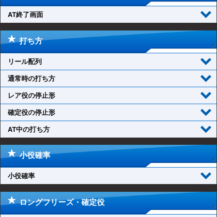
AT終了画面
打ち方
リール配列
通常時の打ち方
レア役の停止形
確定役の停止形
AT中の打ち方
小役確率
小役確率
ロングフリーズ・確定役