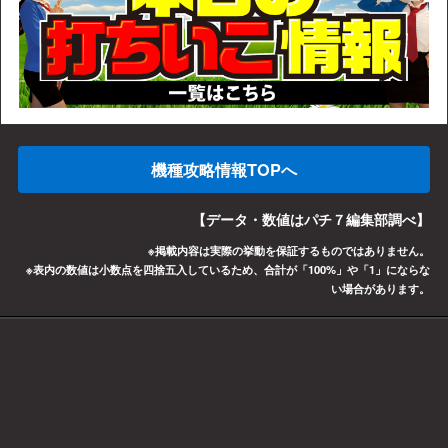
機種攻略情報TOPへ
【データ・数値はパチ７編集部調べ】
※掲載内容は実際の挙動を保証するものではありません。
※表内の数値は小数点を四捨五入しているため、合計が「100%」や「1」にならな
い場合があります。