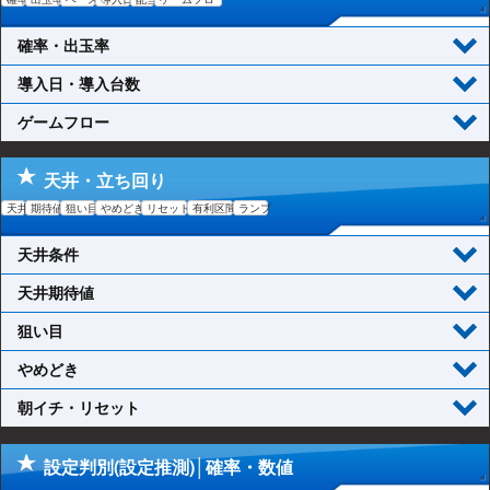
確率・出玉率
導入日・導入台数
ゲームフロー
天井・立ち回り
天井
期待値
狙い目
やめどき
リセット
有利区間
ランプ
天井条件
天井期待値
狙い目
やめどき
朝イチ・リセット
設定判別(設定推測)│確率・数値