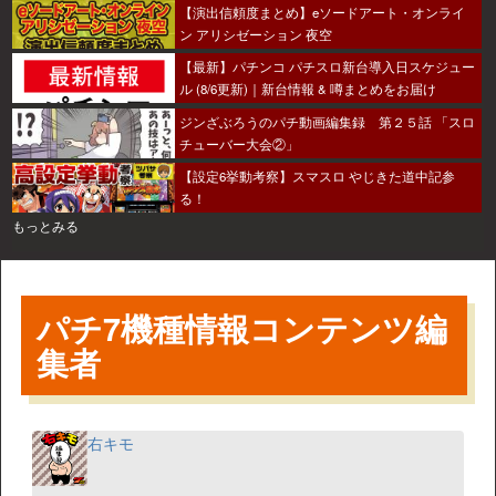
【演出信頼度まとめ】eソードアート・オンライ
ン アリシゼーション 夜空
【最新】パチンコ パチスロ新台導入日スケジュー
ル (8/6更新)｜新台情報 & 噂まとめをお届け
ジンざぶろうのパチ動画編集録 第２５話 「スロ
チューバー大会②」
【設定6挙動考察】スマスロ やじきた道中記参
る！
もっとみる
パチ7機種情報コンテンツ編
集者
右キモ