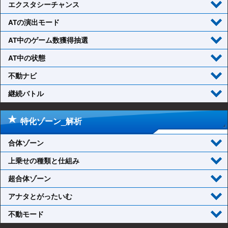
エクスタシーチャンス
ATの演出モード
AT中のゲーム数獲得抽選
AT中の状態
不動ナビ
継続バトル
特化ゾーン_解析
合体ゾーン
上乗せの種類と仕組み
超合体ゾーン
アナタとがったいむ
不動モード