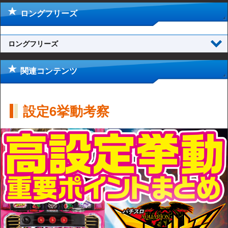
ロングフリーズ
ロングフリーズ
関連コンテンツ
設定6挙動考察