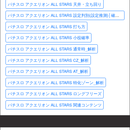
パチスロ アクエリオン ALL STARS 天井・立ち回り
パチスロ アクエリオン ALL STARS 設定判別(設定推測)│確率・数値
パチスロ アクエリオン ALL STARS 打ち方
パチスロ アクエリオン ALL STARS 小役確率
パチスロ アクエリオン ALL STARS 通常時_解析
パチスロ アクエリオン ALL STARS CZ_解析
パチスロ アクエリオン ALL STARS AT_解析
パチスロ アクエリオン ALL STARS 特化ゾーン_解析
パチスロ アクエリオン ALL STARS ロングフリーズ
パチスロ アクエリオン ALL STARS 関連コンテンツ