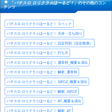
「
パチスロ ロリクラ☆ほーるど！
」のその他のコン
テンツ
パチスロ ロリクラ☆ほーるど！ スペック
パチスロ ロリクラ☆ほーるど！ 天井・立ち回り
パチスロ ロリクラ☆ほーるど！ 設定判別（設定推測）
パチスロ ロリクラ☆ほーるど！ 打ち方
パチスロ ロリクラ☆ほーるど！ 通常時_概要＆演出
パチスロ ロリクラ☆ほーるど！ 解析_通常時
パチスロ ロリクラ☆ほーるど！ 3択CZ_概要＆演出
パチスロ ロリクラ☆ほーるど！ 解析_3択CZ
パチスロ ロリクラ☆ほーるど！ AT_概要＆演出
パチスロ ロリクラ☆ほーるど！ 解析_AT