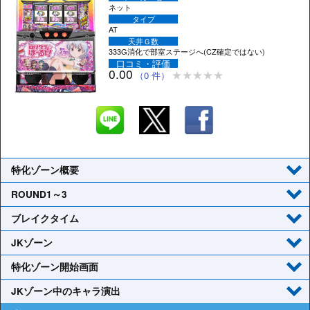
ネット
タイプ
AT
天井Ｇ数
333G消化で部室ステージへ(CZ確定ではない)
口コミ・評価
0.00
（0 件）
特化ゾーン概要
ROUND1～3
ブレイクタイム
JKゾーン
特化ゾーン開始画面
JKゾーン中のキャラ演出