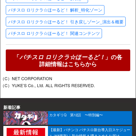
パチスロ ロリクラ☆ほーるど！ 解析_特化ゾーン
パチスロ ロリクラ☆ほーるど！ 引き戻しゾーン_演出＆概要
パチスロ ロリクラ☆ほーるど！ 関連コンテンツ
「
パチスロ ロリクラ☆ほーるど！
」の各
詳細情報はこちらから
（C）NET CORPORATION
（C）YUKE’S Co., Ltd. ALL RIGHTS RESERVED.
新着記事
カタギリQ 第12話 〜特別編〜
【最新】パチンコ パチスロ新台導入日スケジュー
ル (8/8更新)｜新台情報 & 噂まとめをお届け