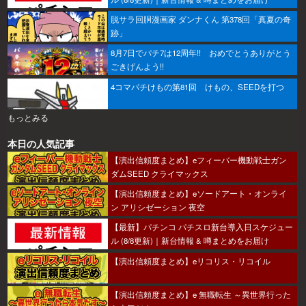
脱サラ回胴漫画家 ダンナくん 第378回「真夏の奇
跡」
8月7日でパチ7は12周年!! おめでとうありがとう
ごきげんよう!!
4コマパチけもの第81回 けもの、SEEDを打つ
もっとみる
本日の人気記事
【演出信頼度まとめ】eフィーバー機動戦士ガン
ダムSEED クライマックス
【演出信頼度まとめ】eソードアート・オンライ
ン アリシゼーション 夜空
【最新】パチンコ パチスロ新台導入日スケジュー
ル (8/8更新)｜新台情報 & 噂まとめをお届け
【演出信頼度まとめ】eリコリス・リコイル
【演出信頼度まとめ】e 無職転生 ～異世界行った