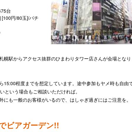
75台
[100円/80玉]/パチ
）
札幌駅からアクセス抜群のひまわりタワー店さんが会場となり
15:00程度までを想定しています。途中参加もヤメ時も自由
たいという場合もご相談いただければ。
外にも一般のお客様がいるので、はしゃぎ過ぎにはご注意を。
でビアガーデン!!