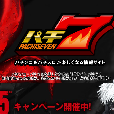
パチンコ・パチスロを楽しむための情報サイト パチ７！
新台情報から攻略情報、全国のチラシ情報まで、完全無料で配信中！