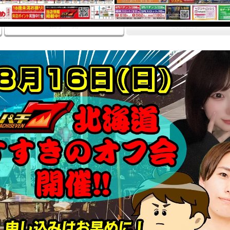
記事一覧
次の記事