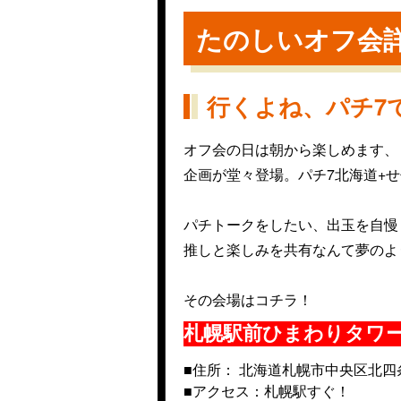
たのしいオフ会詳
行くよね、パチ7
オフ会の日は朝から楽しめます、
企画が堂々登場。パチ7北海道+
パチトークをしたい、出玉を自慢
推しと楽しみを共有なんて夢のよ
その会場はコチラ！
札幌駅前ひまわりタワ
■住所： 北海道札幌市中央区北四条
■アクセス：札幌駅すぐ！