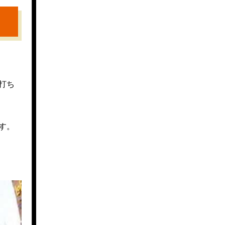
打ち
す。