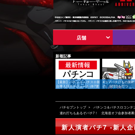
店舗
新着記事
【最新】パチンコ パチスロ新
4コマパチけもの第8
台導入日スケジュール (8/7更
の、SEEDを打つ
新)｜新台情報 & 噂まとめをお
届け
パチセブントップ
パチンコ＆パチスロコンテ
連れ打ちもあるぞパチ7！ 北海道オフ会参加者募集中
新人演者パチ7 -新人企