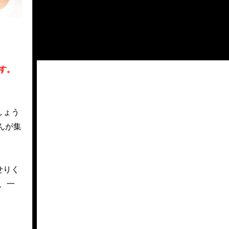
す。
しょう
んが集
せりく
、一