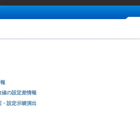
情報
数値の設定差情報
面・設定示唆演出