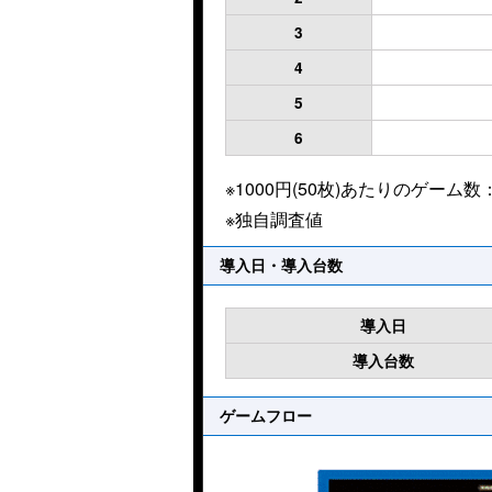
3
4
5
6
※1000円(50枚)あたりのゲーム数
※独自調査値
導入日・導入台数
導入日
導入台数
ゲームフロー