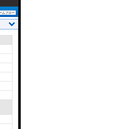
ームフロー