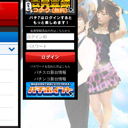
会員登録済みの方はこちらから
パスワードを忘れた方はこちら
パチスロ新台情報
パチンコ新台情報