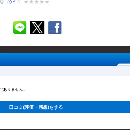
00
（0 件）
まだありません。
口コミ(評価・感想)をする