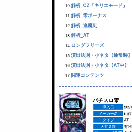
解析_CZ「キリエモード」
解析_零ボーナス
解析_逢魔刻
解析_AT
ロングフリーズ
演出法則・小ネタ【通常時
演出法則・小ネタ【AT中】
関連コンテンツ
パチスロ零
導入日
2021
メーカー名
山佐
タイプ
AT
天井Ｇ数
有利