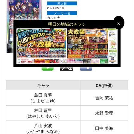
導入日
2021-05-10
メーカー名
カルミナ
×
×
タイプ
明日の地域のチラシ
AT
天井Ｇ数
通常時777G+α消化でアリーナルーレットへ
口コミ・評価
0.00
（0 件）
キャラ
CV(声優)
島田 真夢
吉岡 茉祐
(しまだ まゆ)
林田 藍里
永野 愛理
(はやしだ あいり)
片山 実波
田中 美海
(かたやま みなみ)