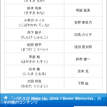
(すずき もか)
鈴木 玲奈
明坂 聡美
(すずき れな)
小早川 ティナ
安野 希世乃
(こばやかわ てぃな)
丹下 順子
日髙 のり子
(たんげ じゅんこ)
松田 耕平
浅沼 晋太郎
(まつだ こうへい)
早坂 相
鈴村 健一
(はやさか たすく)
白木 徹
宮本 充
(しらき とおる)
大田 邦良
下野 紘
(おおた くによし)
「
パチスロ Wake Up, Girls！Seven Memories
」の
その他のコンテンツ