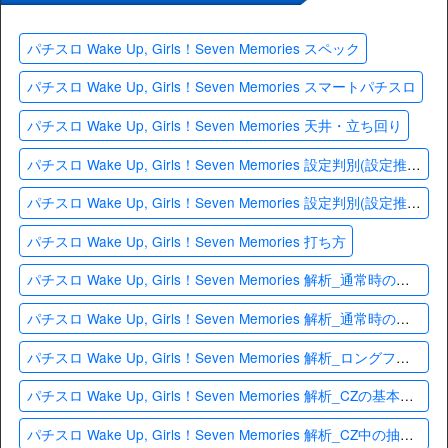
パチスロ Wake Up, Girls！Seven Memories スペック
パチスロ Wake Up, Girls！Seven Memories スマートパチスロ
パチスロ Wake Up, Girls！Seven Memories 天井・立ち回り
パチスロ Wake Up, Girls！Seven Memories 設定判別(設定推測)│確率・数値の設定差情報
パチスロ Wake Up, Girls！Seven Memories 設定判別(設定推測)│終了画面・設定示唆演出
パチスロ Wake Up, Girls！Seven Memories 打ち方
パチスロ Wake Up, Girls！Seven Memories 解析_通常時の基本システム
パチスロ Wake Up, Girls！Seven Memories 解析_通常時の各種抽選
パチスロ Wake Up, Girls！Seven Memories 解析_ロングフリーズ
パチスロ Wake Up, Girls！Seven Memories 解析_CZの基本システム
パチスロ Wake Up, Girls！Seven Memories 解析_CZ中の抽選詳細