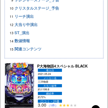
クリスタルステージ_予告
リーチ演出
大当り中演出
ST_演出
数値情報
関連コンテンツ
P大海物語4スペシャル BLACK
導入日
2021.05.24
メーカー名
三洋物産
大当り確率
約1/199.8
継続率
約72%
口コミ・評価
3.00
（1件）