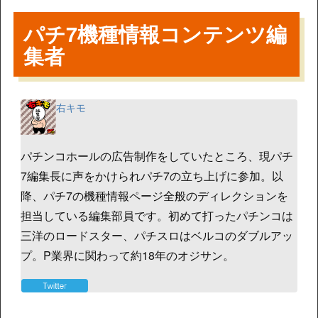
パチ7機種情報コンテンツ編
集者
右キモ
パチンコホールの広告制作をしていたところ、現パチ
7編集長に声をかけられパチ7の立ち上げに参加。以
降、パチ7の機種情報ページ全般のディレクションを
担当している編集部員です。初めて打ったパチンコは
三洋のロードスター、パチスロはベルコのダブルアッ
プ。P業界に関わって約18年のオジサン。