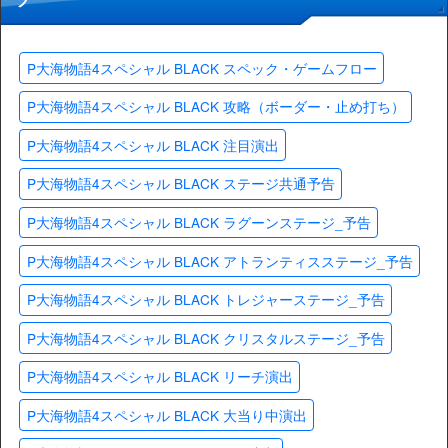
P大海物語4スペシャル BLACK スペック・ゲームフロー
P大海物語4スペシャル BLACK 攻略（ボーダー・止め打ち）
P大海物語4スペシャル BLACK 注目演出
P大海物語4スペシャル BLACK ステージ共通予告
P大海物語4スペシャル BLACK ラグーンステージ_予告
P大海物語4スペシャル BLACK アトランティスステージ_予告
P大海物語4スペシャル BLACK トレジャーステージ_予告
P大海物語4スペシャル BLACK クリスタルステージ_予告
P大海物語4スペシャル BLACK リーチ演出
P大海物語4スペシャル BLACK 大当り中演出