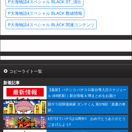
P大海物語4スペシャル BLACK ST_演出
P大海物語4スペシャル BLACK 数値情報
P大海物語4スペシャル BLACK 関連コンテンツ
コピーライト一覧
新着記事
【最新】パチンコ パチスロ新台導入日スケジュー
ル (8/8更新)｜新台情報 & 噂まとめをお届け
脱サラ回胴漫画家 ダンナくん 第378回「真夏の奇
跡」
8月7日でパチ7は12周年!! おめでとうありがとう
ごきげんよう!!