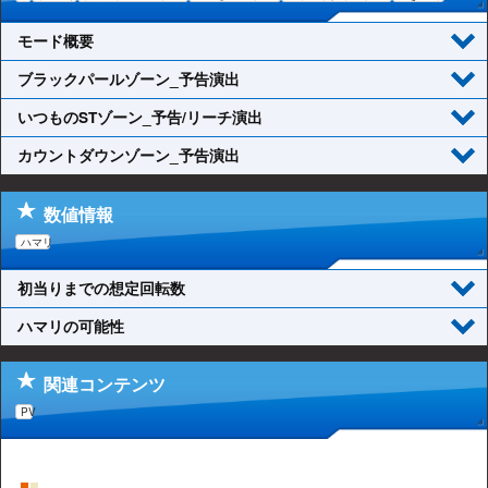
モード概要
ブラックパールゾーン_予告演出
いつものSTゾーン_予告/リーチ演出
カウントダウンゾーン_予告演出
数値情報
ハマリ
初当りまでの想定回転数
ハマリの可能性
関連コンテンツ
PV