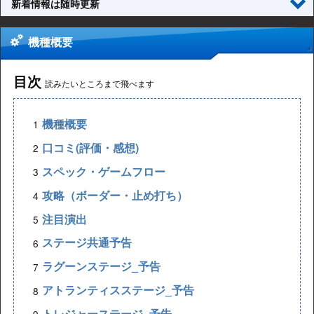
新着情報は随時更新
機種概要
目次
読みたいところまで飛べます
機種概要
口コミ(評価・感想)
スペック・ゲームフロー
攻略（ボーダー・止め打ち）
注目演出
ステージ共通予告
ラグーンステージ_予告
アトランティスステージ_予告
トレジャーステージ_予告