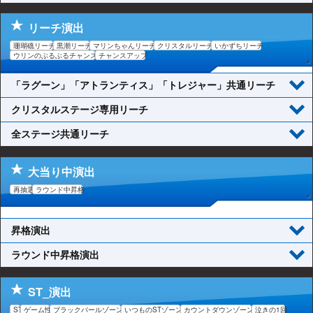
リーチ演出
珊瑚礁リーチ
黒潮リーチ
マリンちゃんリーチ
クリスタルリーチ
いかずちリーチ
ウリンのぶるぶるチャンス
チャンスアップ
「ラグーン」「アトランティス」「トレジャー」共通リーチ
クリスタルステージ専用リーチ
全ステージ共通リーチ
大当り中演出
再抽選
ラウンド中昇格
昇格演出
ラウンド中昇格演出
ST_演出
ST
ゲーム性
ブラックパールゾーン
いつものSTゾーン
カウントダウンゾーン
泣きの1回