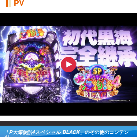
PV
「
P大海物語4スペシャル BLACK
」のその他のコンテン
ツ