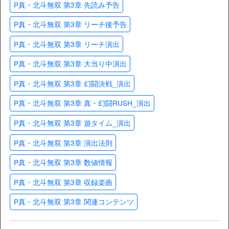
P真・北斗無双 第3章 先読み予告
P真・北斗無双 第3章 リーチ後予告
P真・北斗無双 第3章 リーチ演出
P真・北斗無双 第3章 大当り中演出
P真・北斗無双 第3章 幻闘決戦_演出
P真・北斗無双 第3章 真・幻闘RUSH_演出
P真・北斗無双 第3章 遊タイム_演出
P真・北斗無双 第3章 演出法則
P真・北斗無双 第3章 数値情報
P真・北斗無双 第3章 収録楽曲
P真・北斗無双 第3章 関連コンテンツ