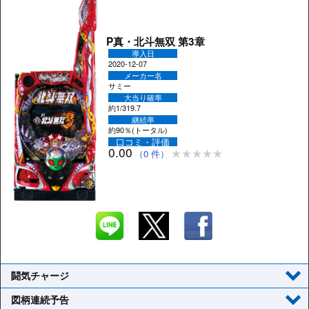
P真・北斗無双 第3章
導入日
2020-12-07
メーカー名
サミー
大当り確率
約1/319.7
継続率
約90％(トータル)
口コミ・評価
0.00
（0 件）
闘気チャージ
図柄連続予告