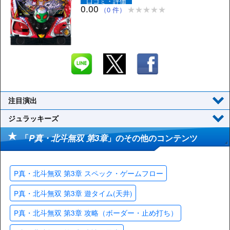
口コミ・評価
0.00
（0 件）
注目演出
ジュラッキーズ
「
P真・北斗無双 第3章
」のその他のコンテンツ
P真・北斗無双 第3章 スペック・ゲームフロー
P真・北斗無双 第3章 遊タイム(天井)
P真・北斗無双 第3章 攻略（ボーダー・止め打ち）