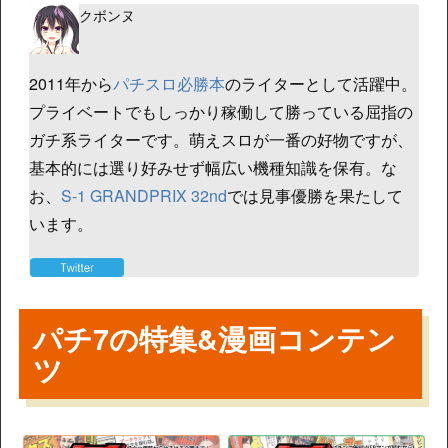
クボンヌ
2011年から
パチスロ必勝本
のライターとして活躍中。
プライベートでもしっかり稼働して勝っている屈指の
ガチ系ライターです。萌えスロが一番の好物ですが、
基本的には選り好みせず幅広い機種知識を保有。な
お、
S-1 GRANDPRIX 32nd
では見事優勝を果たして
います。
パチ7の特集&漫画コンテン
ツ