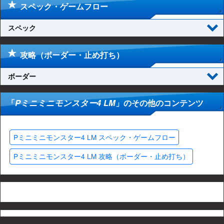
スペック・ゲームフロー
スペック
攻略（ボーダー・止め打ち）
ボーダー
「
Pミニミニモンスター4 LM
」のその他のコンテンツ
Pミニミニモンスター4 LM スペック・ゲームフロー
Pミニミニモンスター4 LM 攻略（ボーダー・止め打ち）